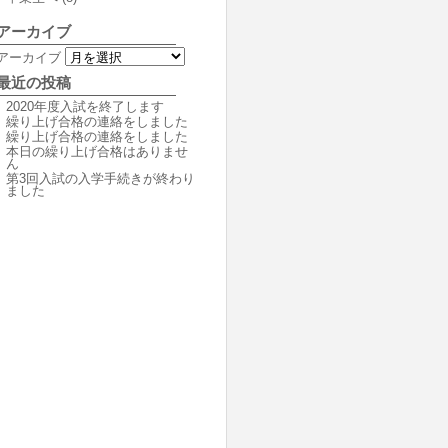
アーカイブ
アーカイブ
最近の投稿
2020年度入試を終了します
繰り上げ合格の連絡をしました
繰り上げ合格の連絡をしました
本日の繰り上げ合格はありませ
ん
第3回入試の入学手続きが終わり
ました