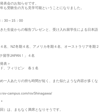
発表会のお知らせです。
年も受験生の方も見学可能ということになりました。
：30～15：00
きた生徒からの報告プレゼンと、受け入れ留学生による日本語
４名、NZ冬期４名、アメリカ冬期４名、オーストラリア冬期２
留学JAPAN！」４名
発表＞
ド、フィリピン 各１名
人あたりの持ち時間が短く、また似たような内容が多くな
v-campus.com/rsvShinagawa/
＊
回）は、まもなく満席となりそうです。