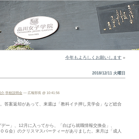
今年もよろしくお願いします
»
2018/12/11 火曜日
紹介
,
学校説明会
— 広報部長 @ 10:41:56
。答案返却があって、来週は「教科イチ押し見学会」など総合
ングデー」、12月に入ってから、「白ばら就職情報交換会」、
ＯＧ会）のクリスマスパーティーがありました。来月は「成人