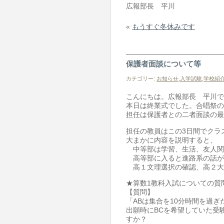
広報部長 平川
«
もうすぐ冬休みです
保護者面談について等
カテゴリー:
お知らせ
,
入学試験
,
学校紹
こんにちは。広報部長 平川で
本日は終業式でした。合唱祭の
担任は保護者との二者面談の最
担任の教員はこの3日間でクラ
大まかに内容を説明すると、
中等部は学習、生活、友人関
高等部に入ると進路系の話が
高１文理選択の確認、高２大
★算数1教科入試についての質
【質問】
「ABは集合を10分時間を過ぎ
出願時にBCを希望していた受
すか？