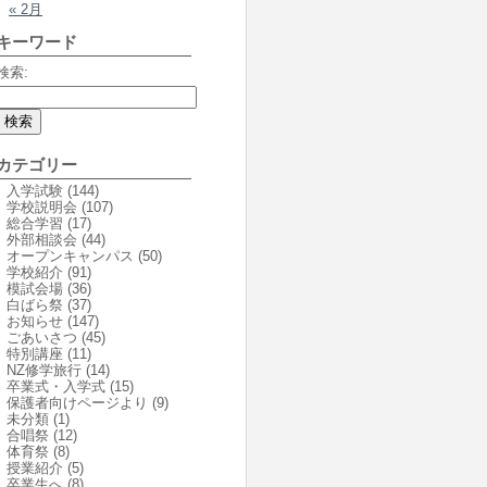
« 2月
キーワード
検索:
カテゴリー
入学試験
(144)
学校説明会
(107)
総合学習
(17)
外部相談会
(44)
オープンキャンパス
(50)
学校紹介
(91)
模試会場
(36)
白ばら祭
(37)
お知らせ
(147)
ごあいさつ
(45)
特別講座
(11)
NZ修学旅行
(14)
卒業式・入学式
(15)
保護者向けページより
(9)
未分類
(1)
合唱祭
(12)
体育祭
(8)
授業紹介
(5)
卒業生へ
(8)