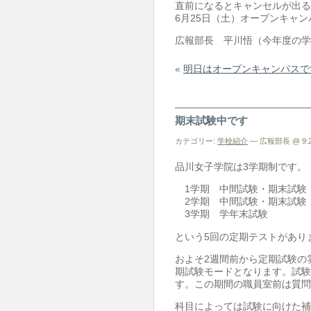
直前になるとキャンセルが出る
6月25日（土）オープンキャ
広報部長 平川悟（今年度の学
«
明日はオープンキャンパスで
期末試験中です
カテゴリー:
学校紹介
— 広報部長 @ 9:2
品川女子学院は3学期制です。
1学期 中間試験・期末試験
2学期 中間試験・期末試験
3学期 学年末試験
という5回の定期テストがあり
およそ2週間前から定期試験の
期試験モードとなります。試験
す。この期間の職員室前は質問
科目によっては試験に向けた補