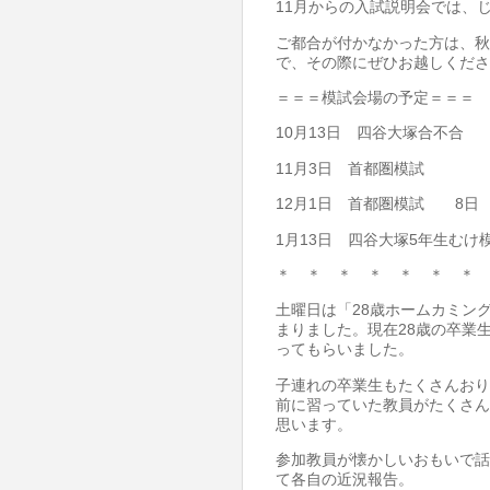
11月からの入試説明会では、
ご都合が付かなかった方は、秋
で、その際にぜひお越しくださ
＝＝＝模試会場の予定＝＝＝
10月13日 四谷大塚合不合 2
11月3日 首都圏模試
12月1日 首都圏模試 8日
1月13日 四谷大塚5年生むけ
＊ ＊ ＊ ＊ ＊ ＊ ＊ 
土曜日は「28歳ホームカミング
まりました。現在28歳の卒業
ってもらいました。
子連れの卒業生もたくさんおり
前に習っていた教員がたくさん
思います。
参加教員が懐かしいおもいで話
て各自の近況報告。