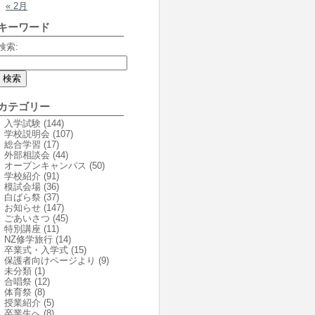
« 2月
キーワード
検索:
カテゴリー
入学試験
(144)
学校説明会
(107)
総合学習
(17)
外部相談会
(44)
オープンキャンパス
(50)
学校紹介
(91)
模試会場
(36)
白ばら祭
(37)
お知らせ
(147)
ごあいさつ
(45)
特別講座
(11)
NZ修学旅行
(14)
卒業式・入学式
(15)
保護者向けページより
(9)
未分類
(1)
合唱祭
(12)
体育祭
(8)
授業紹介
(5)
卒業生へ
(8)