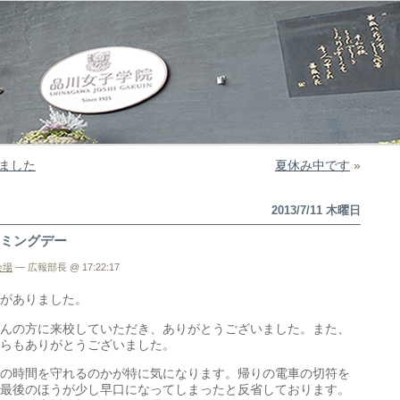
ました
夏休み中です
»
2013/7/11 木曜日
カミングデー
会場
— 広報部長 @ 17:22:17
がありました。
んの方に来校していただき、ありがとうございました。また、
らもありがとうございました。
の時間を守れるのかが特に気になります。帰りの電車の切符を
最後のほうが少し早口になってしまったと反省しております。