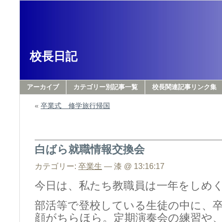
校長日記
アーカイブ
カテゴリー別記事一覧
校長関連記事リンク集
«
卒業式 修学旅行帰国
白ばら就職情報交換会
カテゴリー:
卒業生
— 漆 @ 13:16:17
今日は、私たち教職員は一年をしめ
部活等で登校している生徒の中に、
顔がちらほら。定期演奏会の練習や