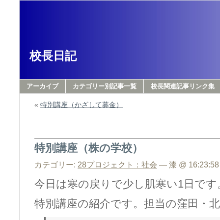
校長日記
アーカイブ
カテゴリー別記事一覧
校長関連記事リンク集
«
特別講座（かざして募金）
特別講座（株の学校）
カテゴリー:
28プロジェクト：社会
— 漆 @ 16:23:58
今日は寒の戻りで少し肌寒い1日です
特別講座の紹介です。担当の窪田・