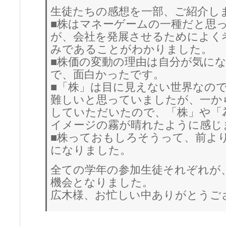
生徒たちの感想を一部、ご紹介し
■株はマネーゲームの一種だと思
が、会社を発展させるためによく
みであることがわかりました。
■株価の変動の理由は自分が気に
で、面白かったです。
■「株」は目に見えない世界なの
難しいと思っていましたが、一か
していただいたので、「株」や「
イメージの霧が晴れたように感じ
■株っておもしろそうって、前よ
になりました。
全ての学年の参加生徒それぞれが
機会となりました。
広木様、お忙しい中ありがとうご