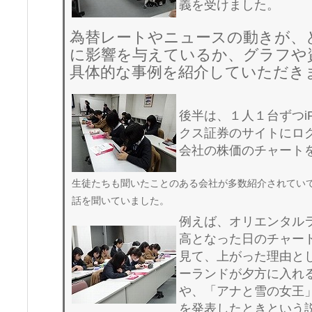
義を受けました。
為替レートやニュースの動きが、
に影響を与えているか、グラフや
具体的な事例を紹介していただき
後半は、１人１台ずつi
クス証券のサイトにロ
会社の株価のチャート
生徒たちも聞いたことのある会社が多数紹介されてい
話を聞いていました。
例えば、オリエンタル
高となった日のチャー
見て、上がった理由と
ーランドが夕方に入れ
や、「アナと雪の女王
を発表したときという