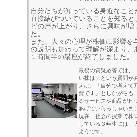
自分たちが知っている身近なこと
直接結びついていることを知ると
どの声が上がり、さらに興味が増
た。
また、人々の心理が株価に影響を
の説明も加わって理解が深まり、
１時間半の講座が終了しました。
最後の質疑応答では、
い株は」という質問が
えは、「自分で考えて
資です」としながらも
るサービスや商品がヒ
あげていらっしゃいま
現在、社会の授業で株
している３年生には、
ようです。