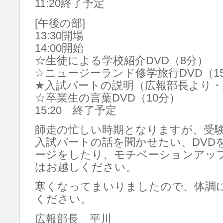
11:20終了予定
[午後の部]
13:30開場
14:00開始
☆生徒による学校紹介DVD（8分）
☆ニュージーランド修学旅行DVD（1
★入試パートの説明（広報部長より・
☆卒業生の言葉DVD（10分）
15:20 終了予定
師走の忙しい時期となりますが、受
入試パートの話を聞かせたい、DVD
ージをしたり、モチベーションアッ
はお越しください。
寒くなってまいりましたので、体調
ください。
広報部長 平川