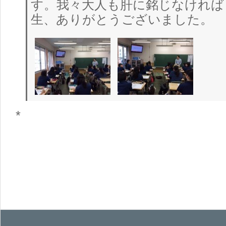
す。我々大人も肝に銘じなければ
生、ありがとうございました。
*