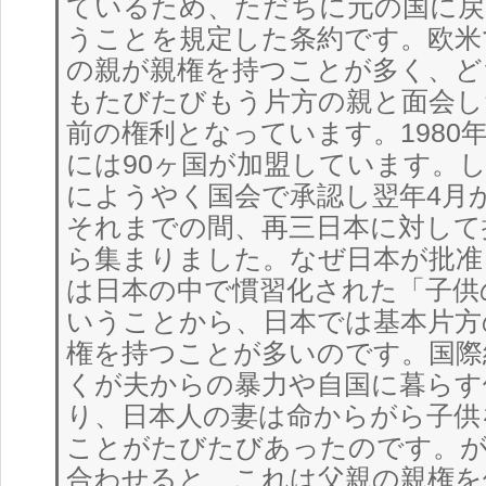
ているため、ただちに元の国に戻
うことを規定した条約です。欧米
の親が親権を持つことが多く、ど
もたびたびもう片方の親と面会し
前の権利となっています。1980年
には90ヶ国が加盟しています。し
にようやく国会で承認し翌年4月
それまでの間、再三日本に対して
ら集まりました。なぜ日本が批准
は日本の中で慣習化された「子供
いうことから、日本では基本片方
権を持つことが多いのです。国際
くが夫からの暴力や自国に暮らす
り、日本人の妻は命からがら子供
ことがたびたびあったのです。が
合わせると、これは父親の親権を