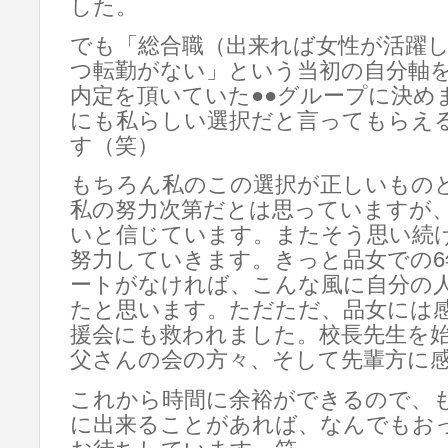
した。
でも「総合職（出来れば女性が活躍
つ転勤がない」という当初の自分軸
内定を頂いていた●●グループに決め
にも私らしい選択だと言ってもらえ
す（笑）
もちろん私のこの選択が正しいもの
私の努力次第だとは思っていますが
いと信じています。またそう思い続
努力していきます。きっと品女での
ートがなければ、こんな風に自分の
たと思います。ただただ、品女には感
援会にも救われました。校長先生を
父さんの会の方々、そして先輩方に
これから時間に余裕ができるので、
に出来ることがあれば、なんでもお