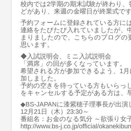
校内では2学期の期末試験が終わり、
どがあり、来週の金曜日が終業式で
予約フォームに登録されている方に
連絡をたびたび入れていましたが、
まりましたので、こちらのブログの
思います。
◆入試説明会、ミニ入試説明会
「満席」の回が多くなっています。
希望される方が参加できるよう、1月
加しました。
予約の空きを待っている方もいらっ
をキャンセルする予定がある方は、
◆BS-JAPANに漆紫穂子理事長が出
12月21日（木）23:30～
番組名：お金のなる気分 ～欲張り女
http://www.bs-j.co.jp/official/okanekibun