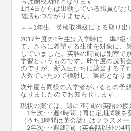
らは閉校期間となります。
1月4日からは出勤している職員がお
電話もつながりません。
＝＝1年生 英検取得級による取り出
2017年度の1年生は入学時に「準2級
て、さらに希望する生徒を対象に、
していました。英語の時間は別室で
学習というものです。昨年度の説明
のですが、新入生たちに該当する子
人数でいたので検討し、実施となり
次年度も同様の入学者がいるとの予
なりましたのでお知らせします。
現状の案では、週に7時間の英語の授
1年次･･･週4時間（同じ定期試験を
（うち1時間は英会話）はクラスメー
2年次･･･週2時間（英会話以外の4