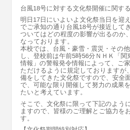
台風18号に対する文化祭開催に関す
明日17日にいよいよ文化祭当日を迎
でご承知の通り台風18号が接近して
ついてはどの程度の影響が出るのか
なっております。
本校では、台風・豪雪・震災・その
し、登校前は午前5時56分ＮＨＫ「
情報」の警報発令情報によって、ご
ただけるように規定しておりますが
備をしてきた文化祭ですので、安全
で、可能な限り開催して努力の成果
たいと考えています。
そこで、文化祭に限って下記のよう
ますので、皆様のご理解とご協力を
す。
【文化祭期間特別対応】