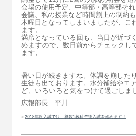
会場の使用予定、中等部・高等部そ
会議、私の授業など時間割上の制約
木曜日となってしまいましたが、こ
ます。
満席となっている回も、当日が近づ
めますので、数日前からチェックし
ます。
暑い日が続きますね。体調を崩した
生徒も出ております。水分補給やエ
ど、いろいろと気をつけて過ごしま
広報部長 平川
«
2018年度入試では、算数1教科午後入試を始めます！