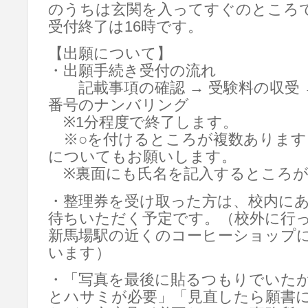
のうちは玄関を入ってすぐのところ
受付終了は16時です。
【出願について】
・出願手続き受付の流れ
記載事項の確認 → 受験料の収受 
番号のナンバリング
※1分程度で終了します。
※○を付けるところが複数あります。
についてもお願いします。
※裏面にも氏名を記入するところが
・整理券を受け取った方は、校内に
待ちいただく予定です。（校外に行
新馬場駅の近くのコーヒーショップ
います）
・「写真を最後に貼るつもりでいた
とハサミが必要」「見直したら願書