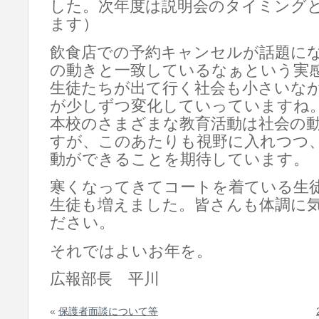
した。次年度は説明会のタイミング
ます）
飲食店での予約キャンセルが話題に
の動きと一致しているなぁという実
生徒たちが出て行く社会も小さいな
が少しずつ変化していっていますね
本校のさまざまな教育活動は社会の
すが、このあたりも視野に入れつつ、
動ができることを期待しています。
寒くなってきてコートを着ている生
生徒も増えました。皆さんも体調に
ださい。
それではよいお年を。
広報部長 平川
«
保護者面談について等