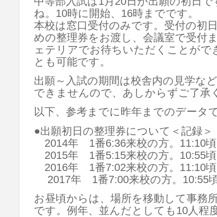
中等部入試は1月20日が出願の初日
ね。10時に開始、16時までです。
本校は窓口受付のみです。受付の初
めの整理券をお渡し、会議室で受付
ェテリアでお待ちいただくことがで
とも可能です。
出願～入試の期間は校舎内の見学な
できませんので、あしからずご了承
以下、参考までに昨年までのデータ
●出願初日の整理券について＜記録＞
2014年 1番6:36来校の方。11:10
2015年 1番5:15来校の方。10:55
2016年 1番7:02来校の方。11:10
2017年 1番7:00来校の方。10:5
お昼頃からは、場所を移動して事務
です。例年、並んだとしても10人程度