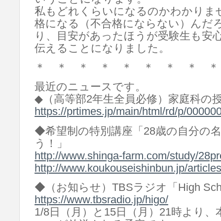
私もどれくらいになるのかわかりま
格になる（不合格にならない）んだろ
り、目安があったほうが受験生も安
伝えることになりました。
＊ ＊ ＊ ＊ ＊ ＊ ＊ ＊ ＊
最近のニュースです。
◆（高等部2年生全員必修）家庭科の
https://prtimes.jp/main/html/rd/p/000
◆希望制の特別講座「28歳の自分の
う！」
http://www.shinga-farm.com/study/28pro
http://www.koukouseishinbun.jp/article
◆（お知らせ）TBSラジオ「High School
https://www.tbsradio.jp/higo/
1/8日（月）と15日（月）21時より