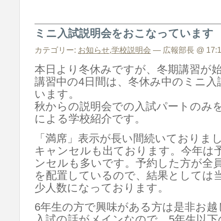
ミニ入試説明会をおこなっています
カテゴリー:
お知らせ
,
学校説明会
— 広報部長 @ 17:1
本日より冬休みですが、冬期講習が
講習中の4日間は、冬休み中のミニ入
います。
秋からの説明会での入試パートのみを
による学校紹介です。
「満席」表示が長い間続いておりま
キャンセルも出ております。今年は
ンセルも多いです。予約した方が全
を配置しているので、結果としては
少人数になっております。
6年生の方で興味がある方は是非お越
入試の話がメインなので、5年生以下