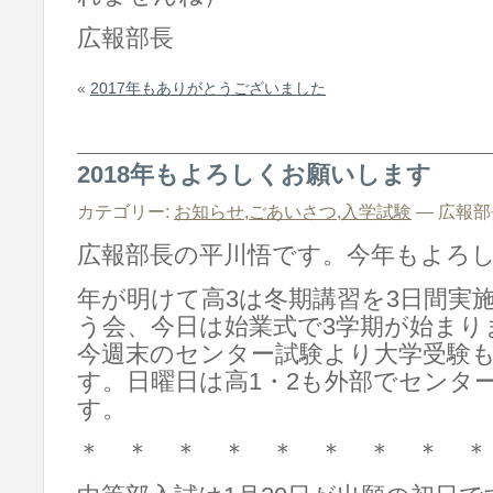
広報部長
«
2017年もありがとうございました
2018年もよろしくお願いします
カテゴリー:
お知らせ
,
ごあいさつ
,
入学試験
— 広報部長 
広報部長の平川悟です。今年もよろ
年が明けて高3は冬期講習を3日間実
う会、今日は始業式で3学期が始まり
今週末のセンター試験より大学受験
す。日曜日は高1・2も外部でセンタ
す。
＊ ＊ ＊ ＊ ＊ ＊ ＊ ＊ ＊