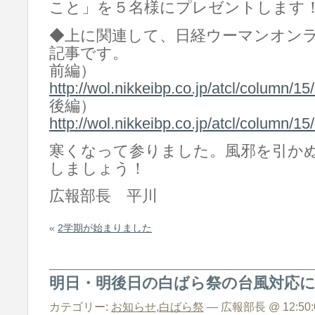
こと」を５名様にプレゼントします
◆上に関連して、日経ウーマンオン
記事です。
前編）
http://wol.nikkeibp.co.jp/atcl/column/
後編）
http://wol.nikkeibp.co.jp/atcl/column/
寒くなって参りました。風邪を引か
しましょう！
広報部長 平川
«
2学期が始まりました
明日・明後日の白ばら祭の台風対応
カテゴリー:
お知らせ
,
白ばら祭
— 広報部長 @ 12:50: