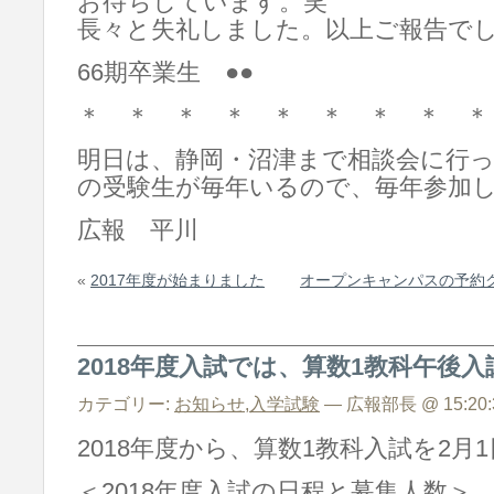
お待ちしています。笑
長々と失礼しました。以上ご報告で
66期卒業生 ●●
＊ ＊ ＊ ＊ ＊ ＊ ＊ ＊ ＊
明日は、静岡・沼津まで相談会に行
の受験生が毎年いるので、毎年参加
広報 平川
«
2017年度が始まりました
オープンキャンパスの予約
2018年度入試では、算数1教科午後
カテゴリー:
お知らせ
,
入学試験
— 広報部長 @ 15:20:
2018年度から、算数1教科入試を2
＜2018年度入試の日程と募集人数＞