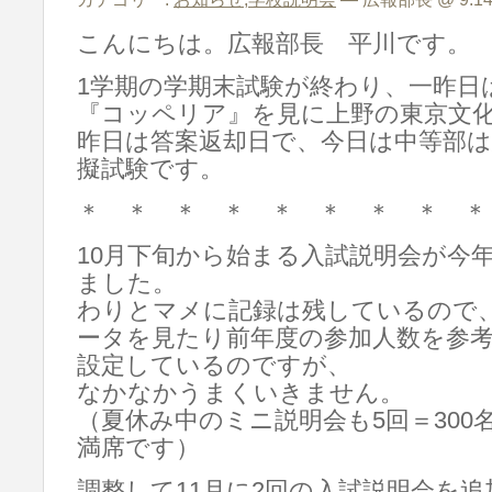
こんにちは。広報部長 平川です。
1学期の学期末試験が終わり、一昨日
『コッペリア』を見に上野の東京文
昨日は答案返却日で、今日は中等部は
擬試験です。
＊ ＊ ＊ ＊ ＊ ＊ ＊ ＊ ＊
10月下旬から始まる入試説明会が今
ました。
わりとマメに記録は残しているので
ータを見たり前年度の参加人数を参
設定しているのですが、
なかなかうまくいきません。
（夏休み中のミニ説明会も5回＝300
満席です）
調整して11月に2回の入試説明会を