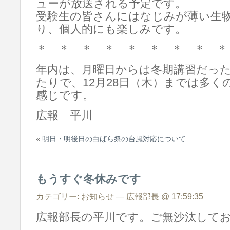
ューが放送される予定です。
受験生の皆さんにはなじみが薄い生
り、個人的にも楽しみです。
＊ ＊ ＊ ＊ ＊ ＊ ＊ ＊ ＊
年内は、月曜日からは冬期講習だっ
たりで、12月28日（木）までは多
感じです。
広報 平川
«
明日・明後日の白ばら祭の台風対応について
もうすぐ冬休みです
カテゴリー:
お知らせ
— 広報部長 @ 17:59:35
広報部長の平川です。ご無沙汰して