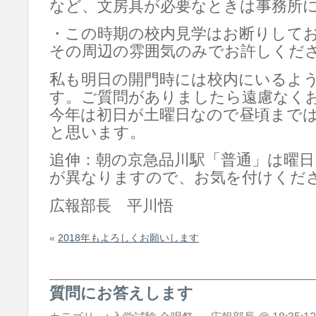
など、文房具が必要なときは事務所
・この時期の校内見学はお断りして
その周辺の雰囲気のみでお許しくだ
私も明日の開門時には校内にいるよ
す。ご質問がありましたら遠慮なく
今年は初日が土曜日なので昼頃まで
と思います。
追伸：朝の京急品川駅「普通」は曜日
が異なりますので、お気を付けくだ
広報部長 平川悟
«
2018年もよろしくお願いします
質問にお答えします