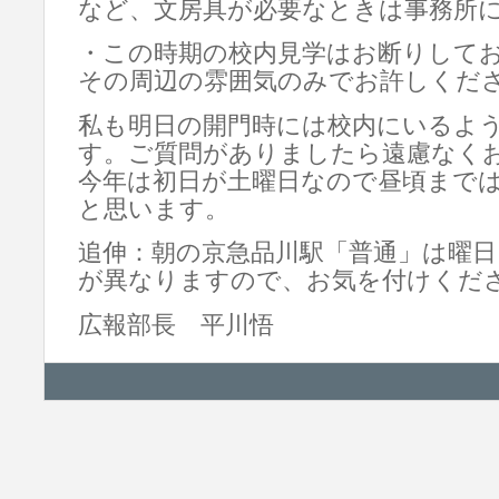
など、文房具が必要なときは事務所
・この時期の校内見学はお断りして
その周辺の雰囲気のみでお許しくだ
私も明日の開門時には校内にいるよ
す。ご質問がありましたら遠慮なく
今年は初日が土曜日なので昼頃まで
と思います。
追伸：朝の京急品川駅「普通」は曜日
が異なりますので、お気を付けくだ
広報部長 平川悟