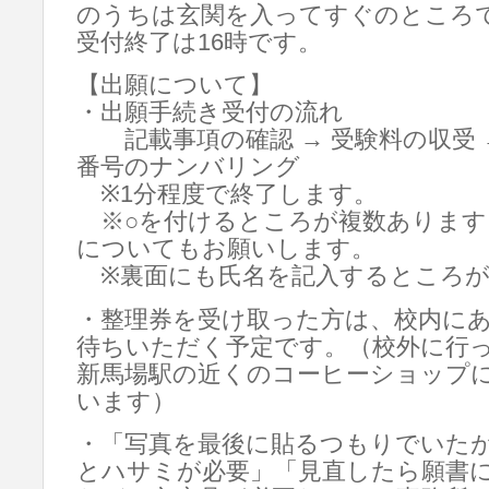
のうちは玄関を入ってすぐのところ
受付終了は16時です。
【出願について】
・出願手続き受付の流れ
記載事項の確認 → 受験料の収受 
番号のナンバリング
※1分程度で終了します。
※○を付けるところが複数あります。
についてもお願いします。
※裏面にも氏名を記入するところが
・整理券を受け取った方は、校内に
待ちいただく予定です。（校外に行
新馬場駅の近くのコーヒーショップ
います）
・「写真を最後に貼るつもりでいた
とハサミが必要」「見直したら願書