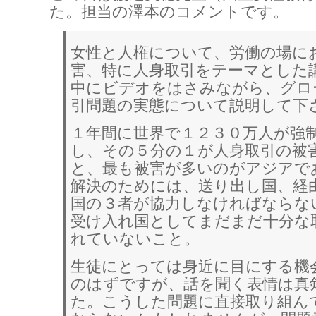
た。担当の澤本のコメントです。
女性と人権について、労働の場に
害、特に人身取引をテーマとした
中にビデオをはさみながら、グロ
引問題の実態について説明して下
１年間に世界で１２３０万人が強
し、その５分の１が人身取引の被
と、最も被害が多いのがアジアで
解決のためには、送り出し国、経
国の３者が協力しなければならな
受け入れ国としてまだまだ十分な
れていないこと。
生徒にとっては身近に目にする機
のはずですが、話を聞く表情は真
た。こうした問題に直接取り組ん