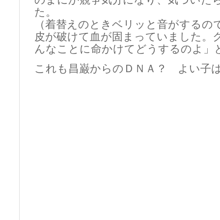
のまにか競争気分になり、気づいた
た。
（着替えのときベリッと音がするの
皮が破けて血が固まっていました。
んなことに命かけてどうするのよ」
これも昌巌からのＤＮＡ？ よい子