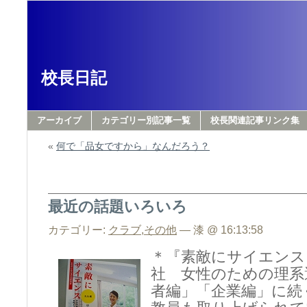
校長日記
アーカイブ
カテゴリー別記事一覧
校長関連記事リンク集
«
何で「品女ですから」なんだろう？
最近の話題いろいろ
カテゴリー:
クラブ
,
その他
— 漆 @ 16:13:58
＊『素敵にサイエンス
社 女性のための理系
者編」「企業編」に続