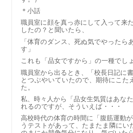
＊小話
職員室に顔を真っ赤にして入って来
したの？と聞いたら、
「体育のダンス、死ぬ気でやったら
す」
これも「品女ですから」の一種でし
職員室から出るとき、「校長日記に
とつぶやいていたので、期待にこた
た。
私、時々人から「品女生気質はあな
れるのですが、そういえば・・・
高校時代の体育の時間に「腹筋運動
うテストがあって、たまたま隣にい