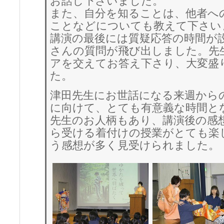
お話し下さいました。
また、自分を知ることは、他者へ
ことなどについても教えて下さい
講演の最後には質疑応答の時間が
さんの質問が飛び出しました。先
アを交えてお答え下さり、大変盛
た。
津田先生にお世話になる来週から
に向けて、とても有意義な時間と
先生のお人柄もあり、講演後の感
ら受ける着付けの授業がとても楽
う感想が多く見受けられました。