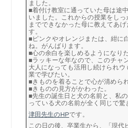
ました。
■着付け教室に通っていた母は途
いました。これからの授業をしっ
までできなかった母に教えてあげ
す。
■ピンクやオレンジまたは、紺に
ね。がんばります。
■心の余白を楽しめるようになり
■ラッキーな年なので、このチャ
大人になっても活用し続けられウ
業で学びたい。
■きものを着ることで心が清めら
■きものの見方がかわった。
■先生の誕生日と犬の名前と、私
っている犬の名前が全く同じで驚
津田先生のHP
です。
この日の後、卒業生から、「現代