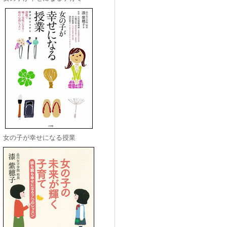
女の子が幸せになる授業