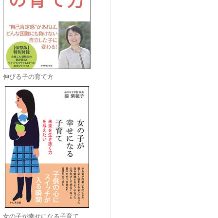
伸びる子の育て方
女の子が幸せになる子育て