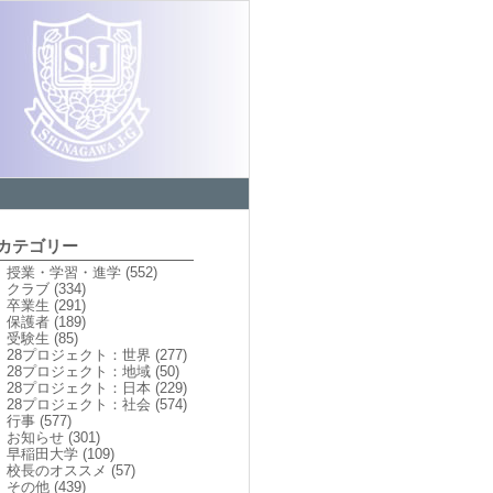
カテゴリー
授業・学習・進学
(552)
クラブ
(334)
卒業生
(291)
保護者
(189)
受験生
(85)
28プロジェクト：世界
(277)
28プロジェクト：地域
(50)
28プロジェクト：日本
(229)
28プロジェクト：社会
(574)
行事
(577)
お知らせ
(301)
早稲田大学
(109)
校長のオススメ
(57)
その他
(439)