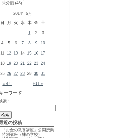
未分類
(48)
2014年5月
日
月
火
水
木
金
土
1
2
3
4
5
6
7
8
9
10
11
12
13
14
15
16
17
18
19
20
21
22
23
24
25
26
27
28
29
30
31
« 4月
6月 »
キーワード
検索 :
最近の投稿
「お金の教養講座」公開授業
特別講座（株の学校）