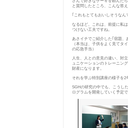
さんで好きなケーキを頼んだら
と質問したところ、こんな答え
｢これもとてもおいしそうなん
なるほど。これは、前提に私は
つけない工夫ですね。
あさイチでご紹介した｢宿題、
（本当は、子供をよく見てタイ
の応急手当）
人生、人との意見の違い、対立
ュニケーションのトレーニング
財産になります。
それを学ぶ特別講座の様子を2
SGHの研究の中でも、こうし
ログラムを開発していく予定で