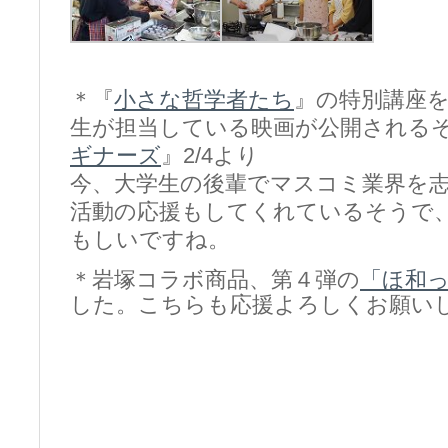
＊『
小さな哲学者たち
』の特別講座
生が担当している映画が公開される
ギナーズ
』2/4より
今、大学生の後輩でマスコミ業界を
活動の応援もしてくれているそうで
もしいですね。
＊岩塚コラボ商品、第４弾の
「ほ和
した。こちらも応援よろしくお願い