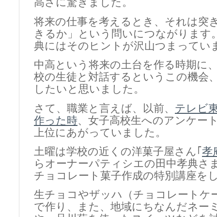
高さに驚きました。
将来の仕事を考えるとき、それは突
きるか」という問いにつながります
典にはそのヒントが沢山つまってい
中高という将来の土台を作る時期に
校の生徒と対話するというこの機会
したいと思いました。
さて、職業と言えば、以前、
テレビ
作った時
、女子高校生へのアンケー
上位にあがっていました。
土曜は学校の近くの洋菓子屋さん｢
孝
らオーナーパティシエの田中孝典さ
チョコレート菓子作成の特別講座を
生チョコやザッハ（チョコレートケ
で作り、また、地域にちなんだネーミ