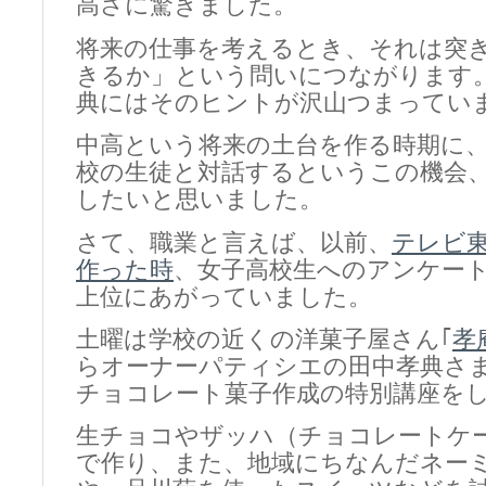
高さに驚きました。
将来の仕事を考えるとき、それは突
きるか」という問いにつながります
典にはそのヒントが沢山つまってい
中高という将来の土台を作る時期に
校の生徒と対話するというこの機会
したいと思いました。
さて、職業と言えば、以前、
テレビ
作った時
、女子高校生へのアンケー
上位にあがっていました。
土曜は学校の近くの洋菓子屋さん｢
孝
らオーナーパティシエの田中孝典さ
チョコレート菓子作成の特別講座を
生チョコやザッハ（チョコレートケ
で作り、また、地域にちなんだネーミ