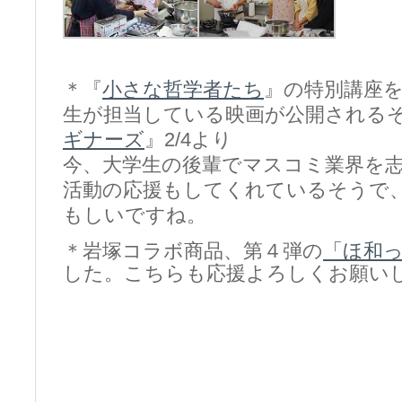
＊『
小さな哲学者たち
』の特別講座
生が担当している映画が公開される
ギナーズ
』2/4より
今、大学生の後輩でマスコミ業界を
活動の応援もしてくれているそうで
もしいですね。
＊岩塚コラボ商品、第４弾の
「ほ和
した。こちらも応援よろしくお願い