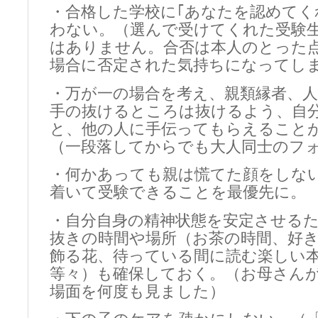
・合格した学校に｢あなたを認めてく
わない。（選んで受けてくれた受験
はありません。合否は本人のとった
場合に否定された気持ちになってし
・万が一の場合を考え、親類縁者、
手の抜けるところは抜けるよう、自
と、他の人に手伝ってもらえること
（一段落してからでも大人同士のフ
・何かあっても親は慌てた顔をしな
着いて受験できることを最優先に。
・自分自身の精神状態を安定させる
抜きの時間や場所（お茶の時間、好
飾る花、待っている間に読む楽しい
等々）も確保しておく。（お母さん
場面を何度も見ました）