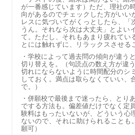
が一番感じています）ただ、理社の
向があるのでチェックした方がいい
レスに気づいてがくっとしたら、「
うん。それなら次は大丈夫」とよい
て。ただし、それもあまり疲れてい
とには触れずに、リラックスさせる
・学校によって過去問の傾向が違う
切り替えを。（句読点の数え方が違
切れにならないように時間配分のシ
しておく。満点は取らなくていい、
で。）
・併願校で最後まで迷ったら、とり
でする方法も。偏差値だけでなく定
験料はもったいないが、どういう心
ないので、それに助けられることも
願可）