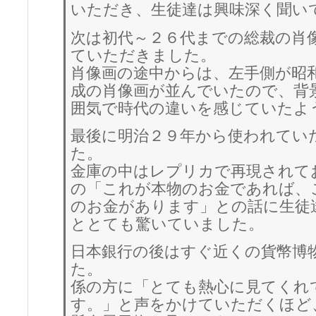
いただき、生徒達は興味深く聞い
次は初代～２６代までの総裁の肖
ていただきました。
肖像画の途中からは、左手側が昭
成の肖像画が並んでいたので、背
囲気で時代の違いを感じていたよ
最後に明治２９年から使われてい
た。
金庫の中はレプリカで再現されて
の「これが本物のお金であれば、
のお金があります」との話に生徒
ととても驚いていました。
日本銀行の後はすぐ近くの貨幣博
た。
係の方に「とても熱心に見てくれ
す。」と声をかけていただくほど