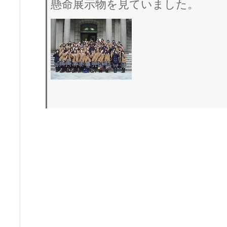
懸命展示物を見ていました。