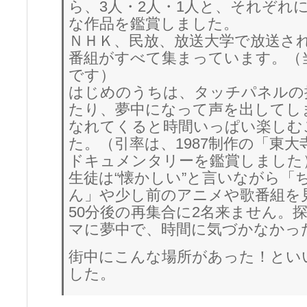
ら、3人・2人・1人と、それぞれ
な作品を鑑賞しました。
ＮＨＫ、民放、放送大学で放送さ
番組がすべて集まっています。（
です）
はじめのうちは、タッチパネルの
たり、夢中になって声を出してし
なれてくると時間いっぱい楽しむ
た。（引率は、1987制作の「東
ドキュメンタリーを鑑賞しました
生徒は“懐かしい”と言いながら「
ん」や少し前のアニメや歌番組を
50分後の再集合に2名来ません。
マに夢中で、時間に気づかなかっ
街中にこんな場所があった！とい
した。