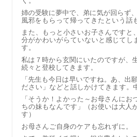
く。
姉の受験に夢中で、弟に気が回らず
風邪をもらって帰ってきたという話
また、もっと小さいお子さんですと
分がかわいがらていないと感じてし
す。
私は７時から玄関にいたのですが、
続々と登校してきます。
「先生も今日は早いですね。あ、出
ださい」などと話しかけてきます。
「そうか！よかった～お母さんにお
ちの妹もなんです」（お使いは大人
す）
お母さんご自身のケアも忘れずに。