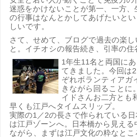
迷惑をかけないことが第一、一方、
の行事はなんとかしてあげたいとい
しいです。
さて、せめて、ブログで過去の楽し
と。イチオシの報告続き、引率の住
1年生11名と両国に
てきました。今回は
ぞれボランティアガ
きながら回ることに
イドさんお二方とも
早くも江戸へタイムスリップ。
実際の1／2の長さで作られている
は江戸ゾーンへ。日本橋から見える
ながら、まずは江戸文化の粋なとこ