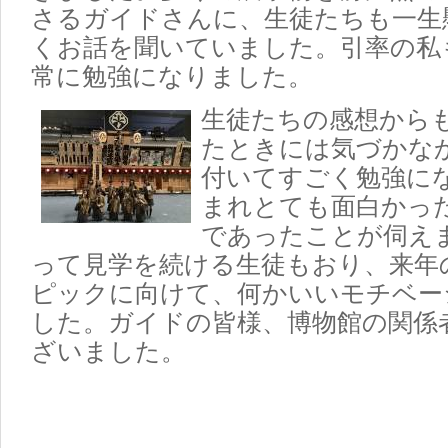
さるガイドさんに、生徒たちも一生
くお話を聞いていました。引率の私
常に勉強になりました。
生徒たちの感想から
たときには気づかな
付いてすごく勉強に
まれとても面白かっ
であったことが伺え
って見学を続ける生徒もおり、来年
ピックに向けて、何かいいモチベー
した。ガイドの皆様、博物館の関係
ざいました。