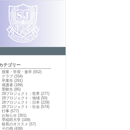
カテゴリー
授業・学習・進学
(552)
クラブ
(334)
卒業生
(291)
保護者
(189)
受験生
(85)
28プロジェクト：世界
(277)
28プロジェクト：地域
(50)
28プロジェクト：日本
(229)
28プロジェクト：社会
(574)
行事
(577)
お知らせ
(301)
早稲田大学
(109)
校長のオススメ
(57)
その他
(439)