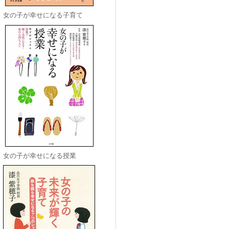
女の子が幸せになる子育て
女の子が幸せになる授業