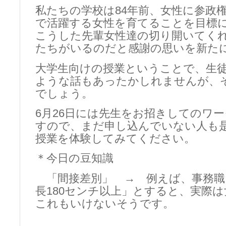
私たちの学校は84年前、女性に参政
で活躍する女性を育てることを目標
こうした先輩女性達の切り開いてく
たちがいるのだと感謝の思いを新た
大学生向けの授業ということで、生
ような話もあったかしれませんが、
でしょう。
6月26日には先生をお招きしてのワ
すので、まだ申し込んでいない人も
授業を体験してみてください。
＊今日の豆知識
「間接差別」 → 例えば、事務職
長180センチ以上」とすると、実際
これもいけないそうです。