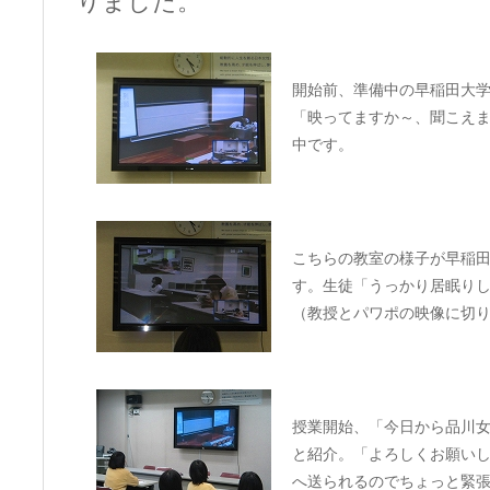
りました。
開始前、準備中の早稲田大
「映ってますか～、聞こえ
中です。
こちらの教室の様子が早稲
す。生徒「うっかり居眠り
（教授とパワポの映像に切
授業開始、「今日から品川
と紹介。「よろしくお願い
へ送られるのでちょっと緊