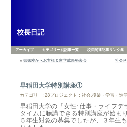
校長日記
アーカイブ
カテゴリー別記事一覧
校長関連記事リンク集
«
姉妹校からお客様＆留学成果発表会
社会
早稲田大学特別講座①
カテゴリー:
28プロジェクト：社会
,
授業・学習・進
早稲田大学の「女性･仕事・ライフデ
タイムに聴講できる特別講座が始ま
５年生対象の募集でしたが、３年生