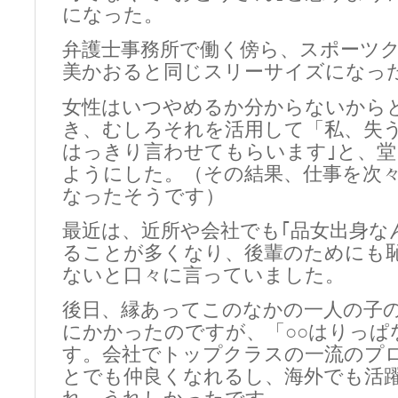
になった。
弁護士事務所で働く傍ら、スポーツ
美かおると同じスリーサイズになっ
女性はいつやめるか分からないから
き、むしろそれを活用して「私、失
はっきり言わせてもらいます｣と、堂
ようにした。（その結果、仕事を次
なったそうです）
最近は、近所や会社でも｢品女出身な
ることが多くなり、後輩のためにも
ないと口々に言っていました。
後日、縁あってこのなかの一人の子
にかかったのですが、「○○はりっぱ
す。会社でトップクラスの一流のプ
とでも仲良くなれるし、海外でも活