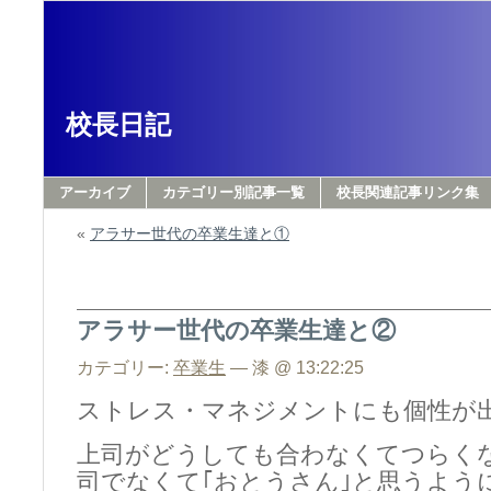
校長日記
アーカイブ
カテゴリー別記事一覧
校長関連記事リンク集
«
アラサー世代の卒業生達と①
アラサー世代の卒業生達と②
カテゴリー:
卒業生
— 漆 @ 13:22:25
ストレス・マネジメントにも個性が
上司がどうしても合わなくてつらく
司でなくて｢おとうさん｣と思うよう