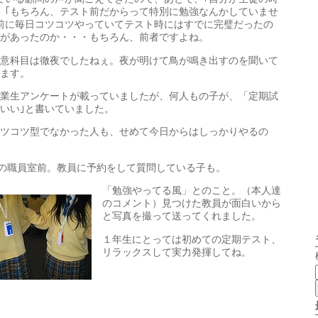
、｢もちろん、テスト前だからって特別に勉強なんかしていませ
前に毎日コツコツやっていてテスト時にはすでに完璧だったの
があったのか・・・もちろん、前者ですよね。
意科目は徹夜でしたねぇ。夜が明けて鳥が鳴き出すのを聞いて
ます。
業生アンケートが載っていましたが、何人もの子が、「定期試
いい｣と書いていました。
ツコツ型でなかった人も、せめて今日からはしっかりやるの
の職員室前。教員に予約をして質問している子も。
「勉強やってる風」とのこと。（本人達
のコメント）見つけた教員が面白いから
と写真を撮って送ってくれました。
１年生にとっては初めての定期テスト、
リラックスして実力発揮してね。