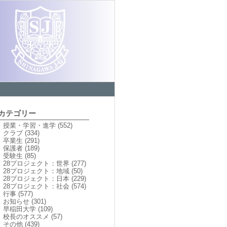
カテゴリー
授業・学習・進学
(552)
クラブ
(334)
卒業生
(291)
保護者
(189)
受験生
(85)
28プロジェクト：世界
(277)
28プロジェクト：地域
(50)
28プロジェクト：日本
(229)
28プロジェクト：社会
(574)
行事
(577)
お知らせ
(301)
早稲田大学
(109)
校長のオススメ
(57)
その他
(439)