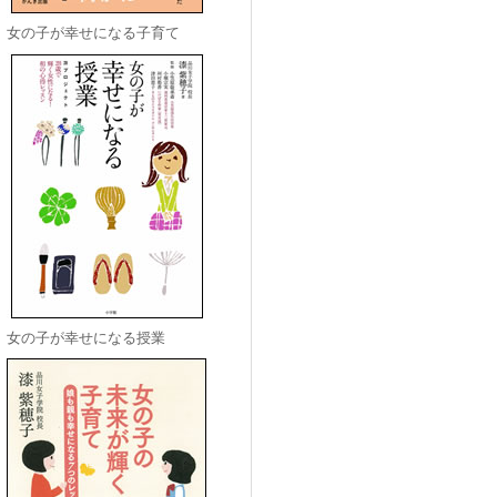
女の子が幸せになる子育て
女の子が幸せになる授業