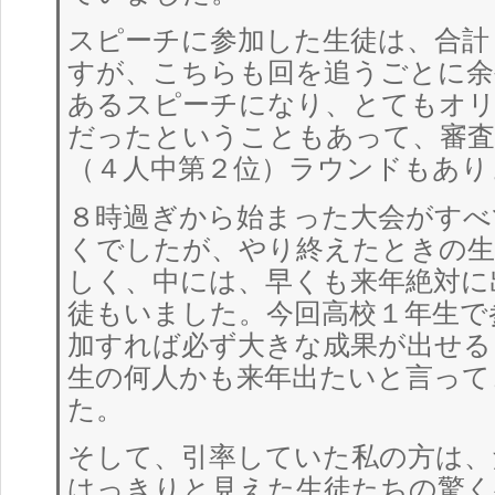
スピーチに参加した生徒は、合計
すが、こちらも回を追うごとに余
あるスピーチになり、とてもオ
だったということもあって、審査
（４人中第２位）ラウンドもあり
８時過ぎから始まった大会がすべ
くでしたが、やり終えたときの生
しく、中には、早くも来年絶対に
徒もいました。今回高校１年生で
加すれば必ず大きな成果が出せる
生の何人かも来年出たいと言って
た。
そして、引率していた私の方は、
はっきりと見えた生徒たちの驚く