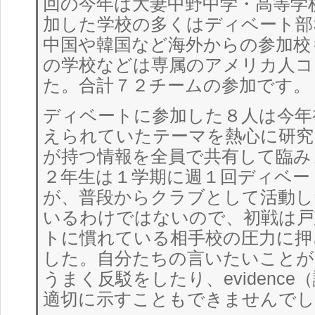
回の今年は大妻中野中学・高等学
加した学校の多くはディベート部
中国や韓国など海外からの参加校
の学校などは専属のアメリカ人コ
た。合計７２チームの参加です。
ディベートに参加した８人は今年
えられていたテーマを熱心に研究
が持つ情報を全員で共有して臨み
２年生は１学期に週１回ディベー
が、普段からクラブとして活動し
いるわけではないので、初戦は戸
トに慣れている相手校の圧力に押
した。自分たちの言いたいことが
うまく反駁をしたり、evidenc
適切に示すこともできませんでし