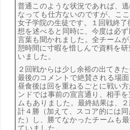
普通このような状況であれば、逃
なっても仕方ないのですが、ここ
女子学院の生徒です。１回戦終了
想を述べると同時に、今度は必ず
言葉も聞かれました。全チームが
憩時間に寸暇を惜しんで資料を研
いました。
２回戦からは少し余裕の出てきた
最後のコメントで絶賛される場面
昼食後は回を重ねるごとに戦い方
ンドでは事前の宣言通り、相手を
ムもありました。最終結果は、２
計４勝（加えて、スコア的には同
た）し、勝てなかったチームも最
ていました。