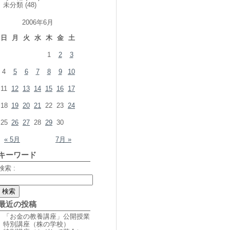
未分類
(48)
2006年6月
日
月
火
水
木
金
土
1
2
3
4
5
6
7
8
9
10
11
12
13
14
15
16
17
18
19
20
21
22
23
24
25
26
27
28
29
30
« 5月
7月 »
キーワード
検索 :
最近の投稿
「お金の教養講座」公開授業
特別講座（株の学校）