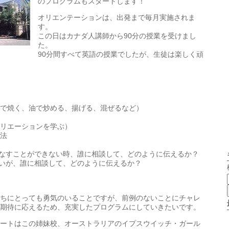
のプログラムもスタートします！
オリエンテーションは、出発まで毎月実施されま
す。
この日はカナダ人講師から90分の授業を受けまし
た。
90分間すべて英語の授業でしたが、生徒は楽しく頑
で焼く、油で炒める、揚げる、混ぜるなど）
リエーションを学ぶ）
法
なすことができない時、誰に相談して、どのように伝えるか？
いが、誰に相談して、どのように伝えるか？
ちにとっても勇気のいることですが、前例のないことにチャレ
期待に応えるため、充実したプログラムにしていきたいです。
ートはこの姉妹校、オーストラリアのイプスウイッチ・ガール