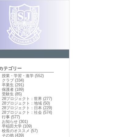
カテゴリー
授業・学習・進学
(552)
クラブ
(334)
卒業生
(291)
保護者
(189)
受験生
(85)
28プロジェクト：世界
(277)
28プロジェクト：地域
(50)
28プロジェクト：日本
(229)
28プロジェクト：社会
(574)
行事
(577)
お知らせ
(301)
早稲田大学
(109)
校長のオススメ
(57)
その他
(439)