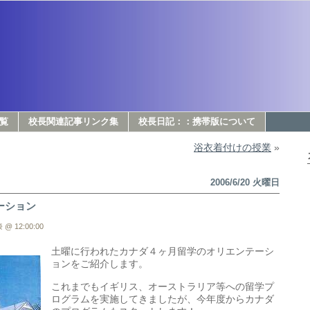
覧
校長関連記事リンク集
校長日記：：携帯版について
浴衣着付けの授業
»
2006/6/20 火曜日
ーション
 @ 12:00:00
土曜に行われたカナダ４ヶ月留学のオリエンテーシ
ョンをご紹介します。
これまでもイギリス、オーストラリア等への留学プ
ログラムを実施してきましたが、今年度からカナダ