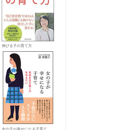
伸びる子の育て方
女の子が幸せになる子育て