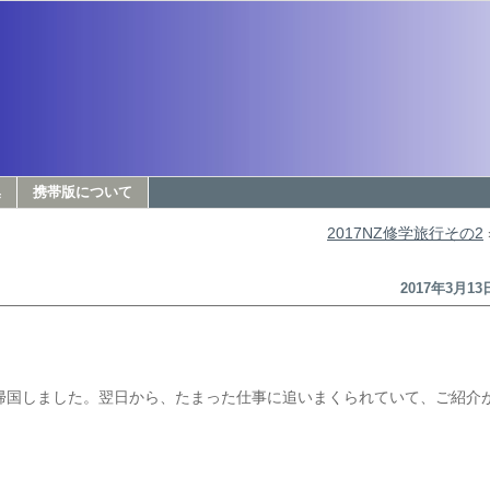
集
携帯版について
2017NZ修学旅行その2
2017年3月13
帰国しました。翌日から、たまった仕事に追いまくられていて、ご紹介