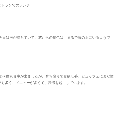
ストランでのランチ
今日は潮が満ちていて、窓からの景色は、まるで海の上にいるようで
で何度も食事が出ましたが、育ち盛りで食欲旺盛。ビュッフェにまだ慣
子も多く、メニューが多くて、渋滞を起こしています。