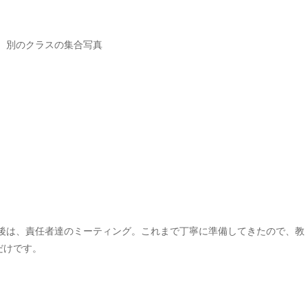
、別のクラスの集合写真
後は、責任者達のミーティング。これまで丁寧に準備してきたので、教
だけです。