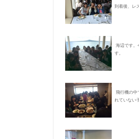
到着後、レ
海辺です。
す。
飛行機の中
れていない