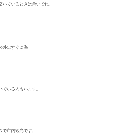
空いているときは急いでね。
の外はすぐに海
いでいる人もいます。
スで市内観光です。