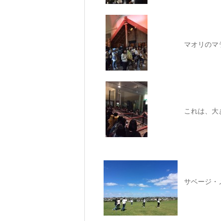
マオリのマ
これは、大
サベージ・