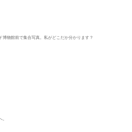
ド博物館前で集合写真。私がどこだか分かります？
へ。