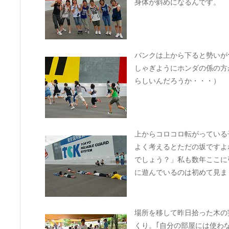
身体が斜めになるんです。
バンクは上から下ると勢いが
しゃぎようにホンダの係の方
らしいんだろうか・・・）
上からコロコロ転がっている
よく考えるとただの坂ですよ
でしょう？」私も数年ここに
に遊んでいるのは初めて見ま
場所を移して昨日拾った木の
くり。｢自分の部屋には使わ