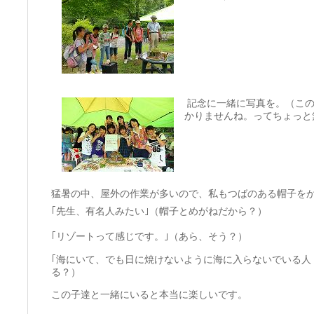
記念に一緒に写真を。（この
かりませんね。ってちょっと
猛暑の中、屋外の作業が多いので、私もつばのある帽子を
｢先生、有名人みたい｣（帽子とめがねだから？）
｢リゾートって感じです。｣（あら、そう？）
｢海にいて、でも日に焼けないように海に入らないでいる人
る？）
この子達と一緒にいると本当に楽しいです。