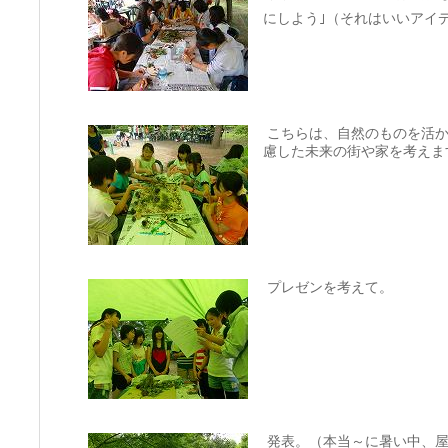
にしよう｣（それはいいアイ
こちらは、自然のものを活か
慮した未来の街や家を考えま
プレゼンを考えて。
発表。（本当～に暑い中、屋