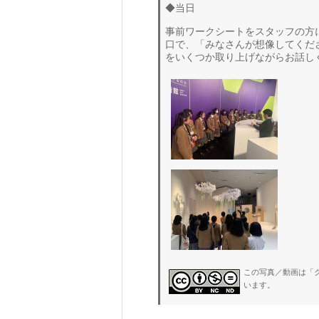
◆当日
事前ワークシートをスタッフの方
口で、「みなさんが想像してくだ
をいくつか取り上げながらお話し
この写真／動画は「ク
います。