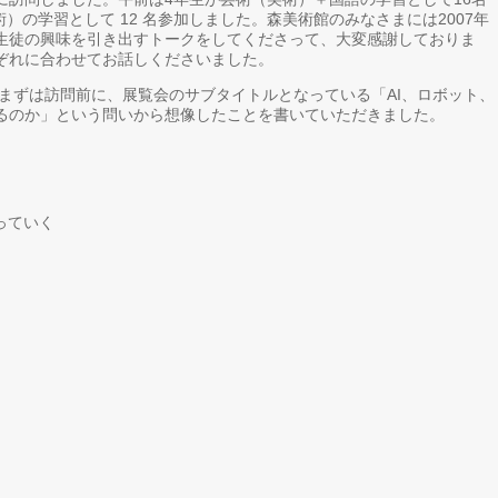
）の学習として 12 名参加しました。森美術館のみなさまには2007年
生徒の興味を引き出すトークをしてくださって、大変感謝しておりま
ぞれに合わせてお話しくださいました。
まずは訪問前に、展覧会のサブタイトルとなっている「AI、ロボット、
るのか」という問いから想像したことを書いていただきました。
っていく