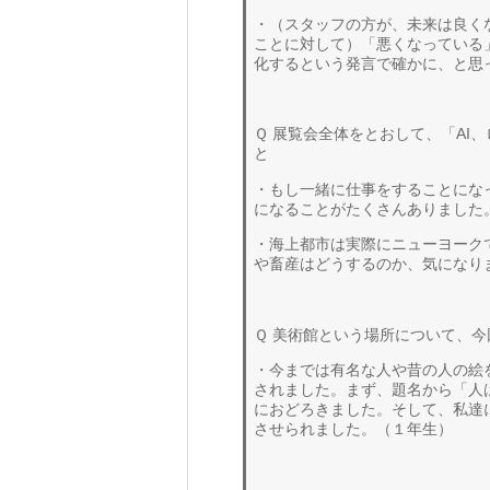
・（スタッフの方が、未来は良く
ことに対して）「悪くなっている
化するという発言で確かに、と思
Ｑ 展覧会全体をとおして、「AI
と
・もし一緒に仕事をすることにな
になることがたくさんありました
・海上都市は実際にニューヨーク
や畜産はどうするのか、気になり
Ｑ 美術館という場所について、
・今までは有名な人や昔の人の絵
されました。まず、題名から「人
におどろきました。そして、私達
させられました。（１年生）