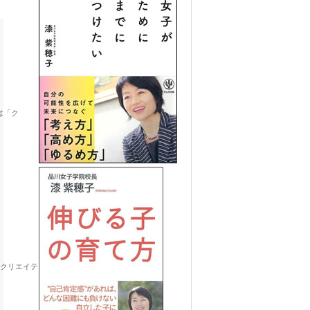
は「ク
「クリエイティ