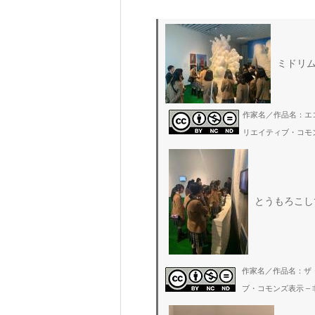
ミドリ
作家名／作品名：エコ・
リエイティブ・コモン
とうもろこし
作家名／作品名：ザ
ブ・コモンズ表示 – 