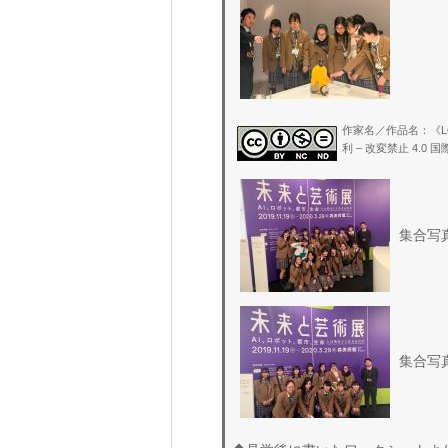
作家名／作品名：《L
利 – 改変禁止 4.
集合写
集合写