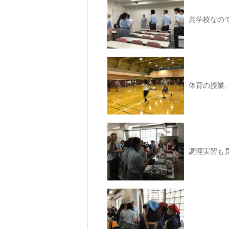
共学校なの
体育の授業
調理実習も