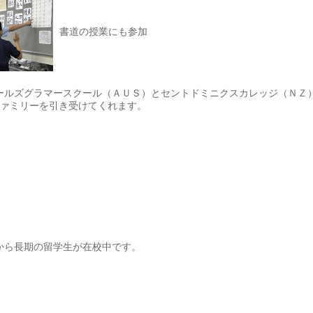
書道の授業にも参加
ールズグラマースクール（ＡＵＳ）とセントドミニクスカレッジ（ＮＺ
ファミリーを引き受けてくれます。
から長期の留学生が在校中です。