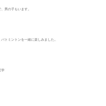
で、男の子もいます。
、バトミントンを一緒に楽しみました。
見学