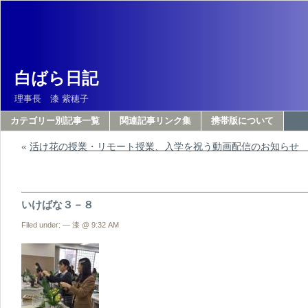
白ばら日記
理事長 漆 紫穂子
カテゴリー別記事一覧
関連記事リンク集
携帯版について
«
活け花の授業・リモート授業、入学を祝う動画配信のお知ら
いけばな３－８
Filed under: — 漆 @ 9:32 AM