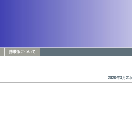
集
携帯版について
2020年3月21