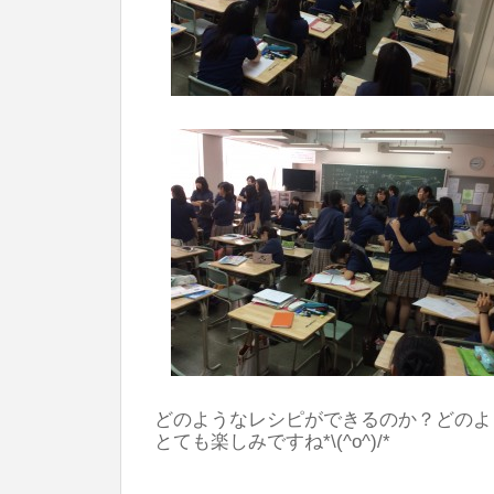
どのようなレシピができるのか？どのよ
とても楽しみですね*\(^o^)/*