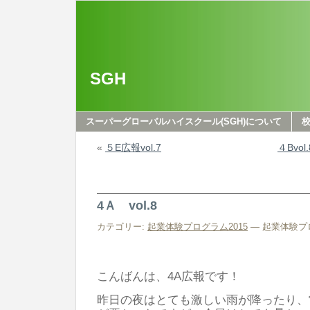
SGH
スーパーグローバルハイスクール(SGH)について
«
５E広報vol.7
４Bvo
4Ａ vol.8
カテゴリー:
起業体験プログラム2015
— 起業体験プログ
こんばんは、4A広報です！
昨日の夜はとても激しい雨が降ったり、