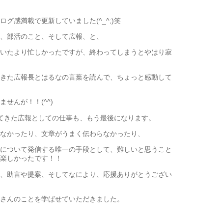
グ感満載で更新していました(^_^;)笑
、部活のこと、そして広報、と、
いたより忙しかったですが、終わってしまうとやはり寂
きた広報長とはるなの言葉を読んで、ちょっと感動して
せんが！！(^^)
てきた広報としての仕事も、もう最後になります。
なかったり、文章がうまく伝わらなかったり、
について発信する唯一の手段として、難しいと思うこと
楽しかったです！！
、助言や提案、そしてなにより、応援ありがとうござい
さんのことを学ばせていただきました。