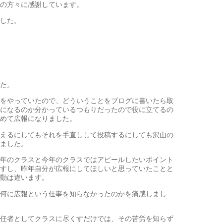
の方々に感謝しています。
した。
た。
をやっていたので、どういうことをブログに書いたら取
になるのか分かっているつもりだったので役に立てるの
めて広報になりました。
えるにしてもそれを手直しして投稿するにしても沢山の
ました。
年のクラスと今年のクラスではアピールしたいポイント
すし、昨年自分が広報にしてほしいと思っていたことと
動は違います。
何に広報という仕事を知らなかったのかを痛感しまし
任者としてクラスに尽くすだけでは、その苦労を知らず