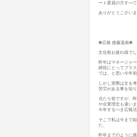
ート委員の方すべて
ありがとうございま
✽広報 後藤遥南✽
文化祭お疲れ様でし
昨年はマネージャー
締役にとってプラス
では、と思い今年初
しかし実際は文を考
苦労がある事を知り
当たり前ですが、昨
や企業理念も違いま
今年するべき広報活
そこで私は今まで如
た。
昨年までのように責