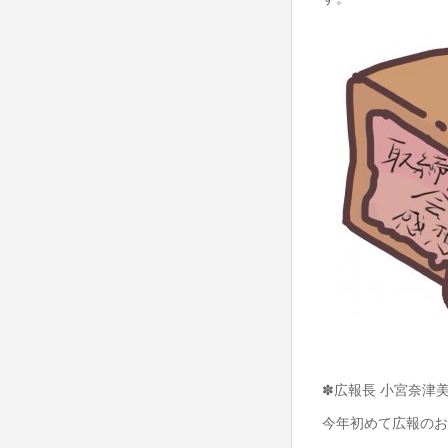
✽広報長 小宮奈津
今年初めて広報のお