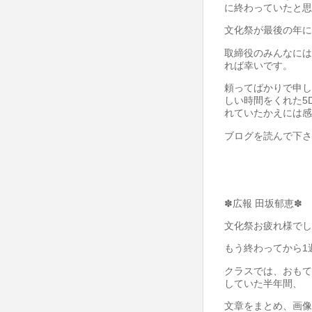
に終わっていたと思
文化祭が最後の年に
取締役のみんなには
れば幸いです。
頼ってばかりで申し
しい時間をくれた5
れていたかえには感
ブログを読んで下さ
✽広報 田坂郁恵✽
文化祭お疲れ様でし
もう終わってから1
クラスでは、おもて
していた半年間、
文章をまとめ、画像