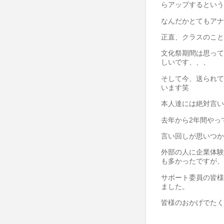
らアップするという
なんだかとてもアナロ
正直、クラスのこと
文化祭期間は思って
しいです、、、
そして今、送られて
います笑
本人達には絶対言いま
去年から2年間やっ
言い回しが思いつか
外部の人に企業体験
も多かったですが、
サポート委員の皆様
ました。
皆様のおかげでたく