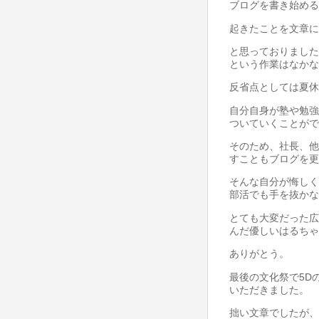
ブログを書き始める
起きたことを文章に
と思っておりました
という作業はなかな
反省点としては夏休
自分自身が塾や勉強
ついていくことがで
そのため、社長、他
すこともブログを更
そんな自分が悔しく
部活でも手を抜かな
とても大変だった広
んだ優しいはるちゃ
ありがとう。
最後の文化祭で5D
いただきました。
拙い文章でしたが、