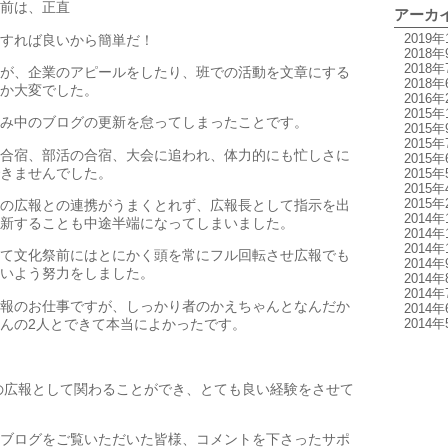
前は、正直
アーカ
2019年
すれば良いから簡単だ！
2018年
2018年
が、企業のアピールをしたり、班での活動を文章にする
2018年
か大変でした。
2016年
2015年
み中のブログの更新を怠ってしまったことです。
2015年
2015年
合宿、部活の合宿、大会に追われ、体力的にも忙しさに
2015年
きませんでした。
2015年
2015年
2015年
の広報との連携がうまくとれず、広報長として指示を出
2014年
新することも中途半端になってしまいました。
2014年
2014年
て文化祭前にはとにかく頭を常にフル回転させ広報でも
2014年
いよう努力をしました。
2014年
2014年
報のお仕事ですが、しっかり者のかえちゃんとなんだか
2014年
んの2人とできて本当によかったです。
2014年
の広報として関わることができ、とても良い経験をさせて
ブログをご覧いただいた皆様、コメントを下さったサポ