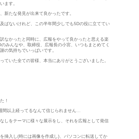
います。
、新たな発見が出来て良かったです。
及ばないけれど、この半年間少しでも5Dの役に立ててい
訳なかったと同時に、広報をやって良かったと思える楽
Dのみんなや、取締役、広報長の小宮、いつもまとめてく
謝の気持ちでいっぱいです。
っていた全ての皆様、本当にありがとうございました。
た！
週間以上経ってるなんて信じられません…
なしをテーマに様々な展示をし、それを広報として発信
を挿入し(時には画像を作成し)、パソコンに転送してか