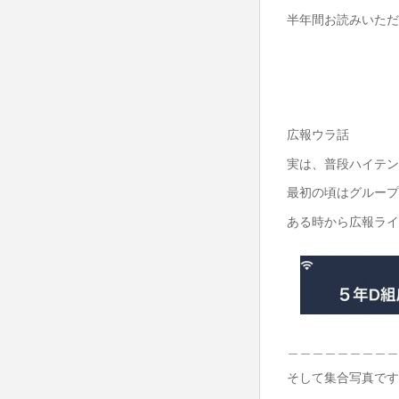
半年間お読みいただ
広報ウラ話
実は、普段ハイテン
最初の頃はグループ
ある時から広報ライ
＿＿＿＿＿＿＿＿＿
そして集合写真です