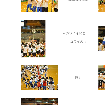
←カワイイのと
コワイの→
協力