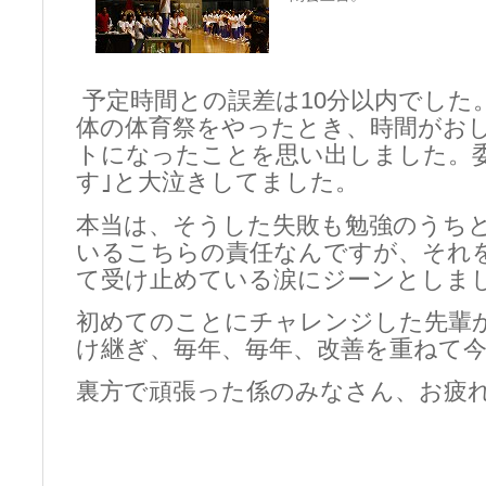
予定時間との誤差は10分以内でした
体の体育祭をやったとき、時間がお
トになったことを思い出しました。委
す｣と大泣きしてました。
本当は、そうした失敗も勉強のうち
いるこちらの責任なんですが、それ
て受け止めている涙にジーンとしま
初めてのことにチャレンジした先輩
け継ぎ、毎年、毎年、改善を重ねて
裏方で頑張った係のみなさん、お疲