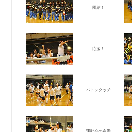
団結！
応援！
バトンタッチ
運動会の定番