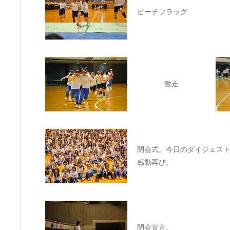
ビーチフラッグ
激走
閉会式。今日のダイジェス
感動再び。
閉会宣言。