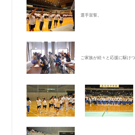
選手宣誓。
ご家族が続々と応援に駆け