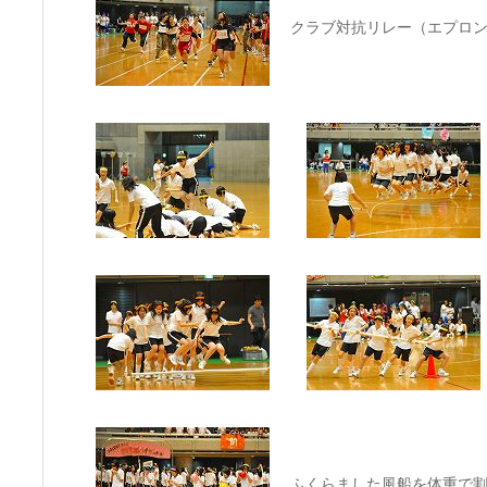
クラブ対抗リレー（エプロ
ふくらました風船を体重で