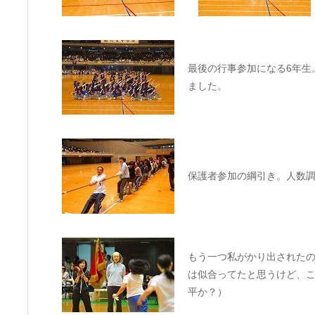
最後の行事参加になる6年生
ました。
保護者参加の綱引き。人数
もう一つ私がかり出された
は似合ってたと思うけど、
平か？）