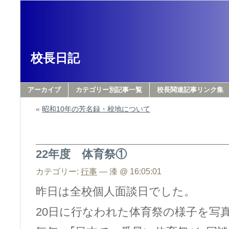
校長日記
アーカイブ
カテゴリー別記事一覧
校長関連記事リンク集
«
昭和10年の芳名録・校地について
22年度 体育祭①
カテゴリー:
行事
— 漆 @ 16:05:01
昨日は全校個人面談日でした。
20日に行なわれた体育祭の様子を写