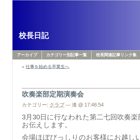
校長日記
アーカイブ
カテゴリー別記事一覧
校長関連記事リンク集
«
仕事を始める卒業生へ
吹奏楽部定期演奏会
カテゴリー:
クラブ
— 漆 @ 17:46:54
3月30日に行なわれた第二七回吹奏
お伝えします。
会場ほぼびっしりのお客様にお越し