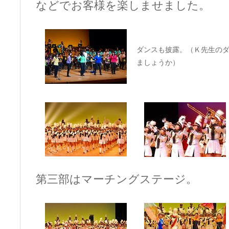
などでお客様を楽しませました。
ダンスも披露。（Ｋ先生の
ましょうか）
第三部はマーチングステージ。