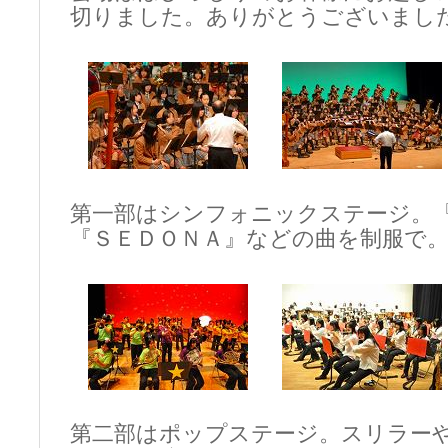
切りました。ありがとうございまし
第一部はシンフォニックステージ。
『ＳＥＤＯＮＡ』などの曲を制服で
第二部はポップステージ。スリラー