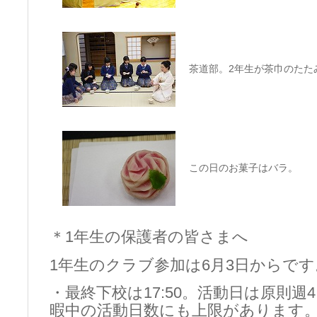
茶道部。2年生が茶巾のたた
この日のお菓子はバラ。
＊1年生の保護者の皆さまへ
1年生のクラブ参加は6月3日からです
・最終下校は17:50。活動日は原則
暇中の活動日数にも上限があります