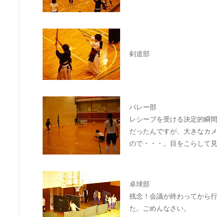
剣道部
バレー部
レシーブを受ける決定的瞬
だったんですが、大きなカ
ので・・・。目をこらして
卓球部
残念！会議が終わってから
た。ごめんなさい。