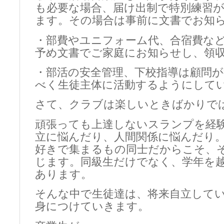
も必要な場合、届け出制で特別練習
ます。その場合は事前に文書でお知
・部費やユニフォーム代、合宿費な
予め文書でご家庭にお知らせし、領
・部活の安全管理、下校指導は顧問
べく生徒主体に活動するようにして
さて、クラブは楽しいときばかりで
頑張っても上達しないスランプを経
立に悩んだり、人間関係に悩んだり
好きで集まるもの同士だからこそ、
じます。同級生だけでなく、学年を
あります。
そんな中で生徒達は、将来自立して
身につけていきます。