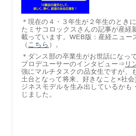
＊現在の４・３年生が２年生のとき
たミサコロックスさんの記事が産経
載っています。WEB版：産経ニュー
（
こちら
）。
＊ダンス部の卒業生がお世話になっ
プロデユーサーのインタビュー⇒
リ
強にマルチタスクの品女生ですが、
土台となって将来、好きなこと×社会
ジネスモデルを生み出しているかも
じました。