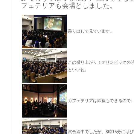
フェテリアも会場としました。
乗り出して見ています。
この盛り上がり！オリンピックの
といいね。
カフェテリアは飲食もできるので
試合途中でしたが、8時15分には