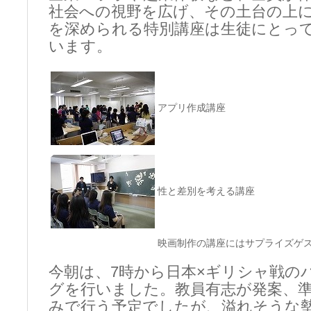
社会への視野を広げ、その土台の上
を深められる特別講座は生徒にとっ
います。
アプリ作成講座
性と差別を考える講座
映画制作の講座にはサプライズゲ
今朝は、7時から日本×ギリシャ戦の
グを行いました。教員有志が発案、
みで行う予定でしたが、溢れそうな