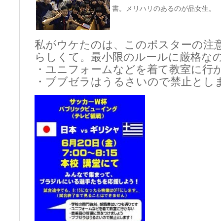
書。メリハリのあるのが品女生。
私がウケたのは、このポスターの注
らしくて。最小限のルールに厳格な
・ユニフォームなどを着て教室に行
・ブブゼラはうるさいので禁止とし