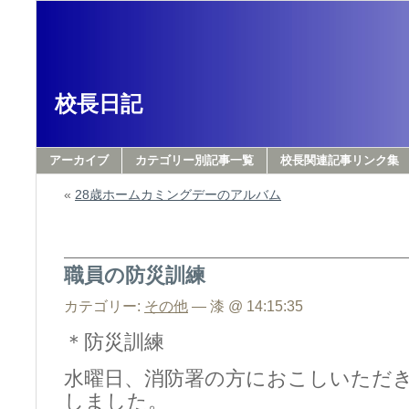
校長日記
アーカイブ
カテゴリー別記事一覧
校長関連記事リンク集
«
28歳ホームカミングデーのアルバム
職員の防災訓練
カテゴリー:
その他
— 漆 @ 14:15:35
＊防災訓練
水曜日、消防署の方におこしいただ
しました。