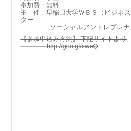
参加費：無料
主 催：早稲田大学ＷＢＳ（ビジネ
ター
ソーシャルアントレプレナー
【参加申込み方法】 下記サイトより
http://goo.gl/xweQ