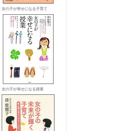
女の子が幸せになる子育て
女の子が幸せになる授業