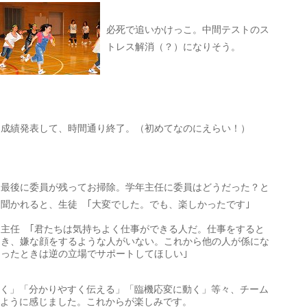
必死で追いかけっこ。中間テストのス
トレス解消（？）になりそう。
成績発表して、時間通り終了。（初めてなのにえらい！）
最後に委員が残ってお掃除。学年主任に委員はどうだった？と
聞かれると、生徒 ｢大変でした。でも、楽しかったです｣
主任 ｢君たちは気持ちよく仕事ができる人だ。仕事をすると
き、嫌な顔をするような人がいない。これから他の人が係にな
ったときは逆の立場でサポートしてほしい｣
く」「分かりやすく伝える」「臨機応変に動く」等々、チーム
ように感じました。これからが楽しみです。