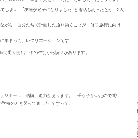
れてしまい、｢友達が迷子になりました｣と電話もあったとか（2人
ながら、自分たちで計画した通り動くことが、修学旅行に向け
に集まって、レクリエーションです。
時間通り開始。係の生徒から説明があります。
ッジボール。結構、迫力があります。上手な子がいたので聞い
小学校のとき習ってました｣ですって。