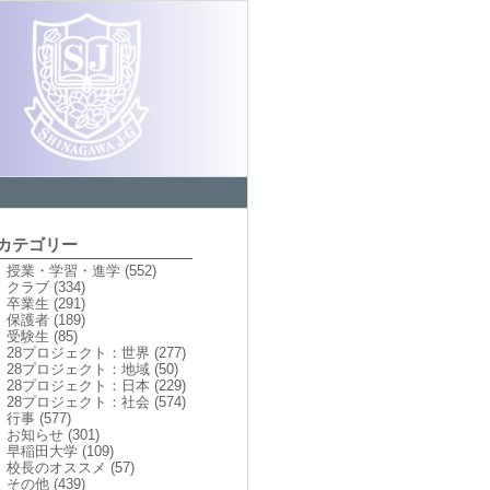
カテゴリー
授業・学習・進学
(552)
クラブ
(334)
卒業生
(291)
保護者
(189)
受験生
(85)
28プロジェクト：世界
(277)
28プロジェクト：地域
(50)
28プロジェクト：日本
(229)
28プロジェクト：社会
(574)
行事
(577)
お知らせ
(301)
早稲田大学
(109)
校長のオススメ
(57)
その他
(439)