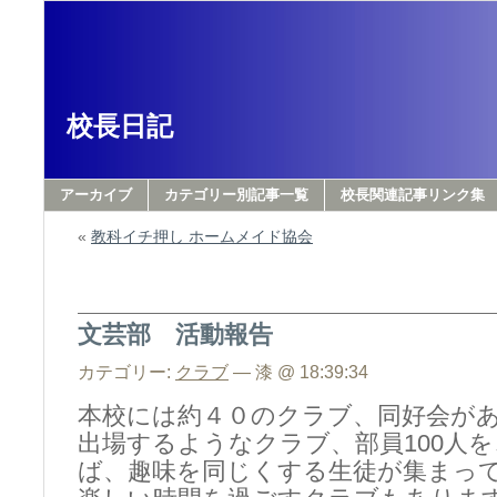
校長日記
アーカイブ
カテゴリー別記事一覧
校長関連記事リンク集
«
教科イチ押し ホームメイド協会
文芸部 活動報告
カテゴリー:
クラブ
— 漆 @ 18:39:34
本校には約４０のクラブ、同好会が
出場するようなクラブ、部員100人
ば、趣味を同じくする生徒が集まっ