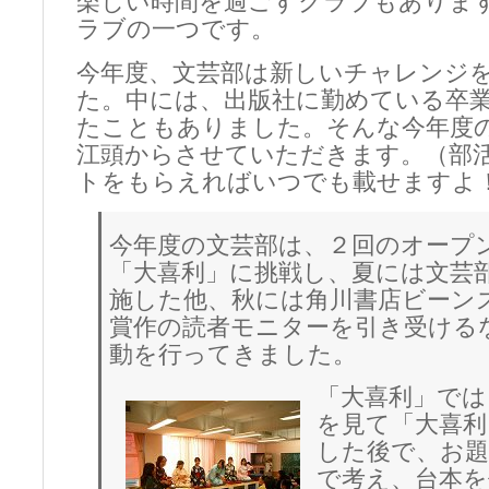
楽しい時間を過ごすクラブもありま
ラブの一つです。
今年度、文芸部は新しいチャレンジ
た。中には、出版社に勤めている卒
たこともありました。そんな今年度
江頭からさせていただきます。（部
トをもらえればいつでも載せますよ
今年度の文芸部は、２回のオープ
「大喜利」に挑戦し、夏には文芸
施した他、秋には角川書店ビーン
賞作の読者モニターを引き受ける
動を行ってきました。
「大喜利」では
を見て「大喜利
した後で、お
で考え、台本を