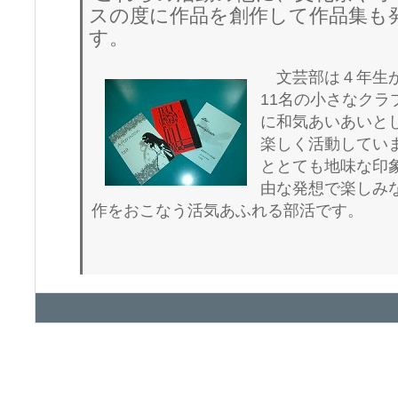
スの度に作品を創作して作品集も
す。
文芸部は４年生が
11名の小さなクラ
に和気あいあいと
楽しく活動してい
ととても地味な印
由な発想で楽しみ
作をおこなう活気あふれる部活です。