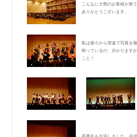
こんなに大勢のお客様が来
ありがとうございます。
私は後ろから望遠で写真を
映っているの、分かります
こと！
卒業生も出演しました。今