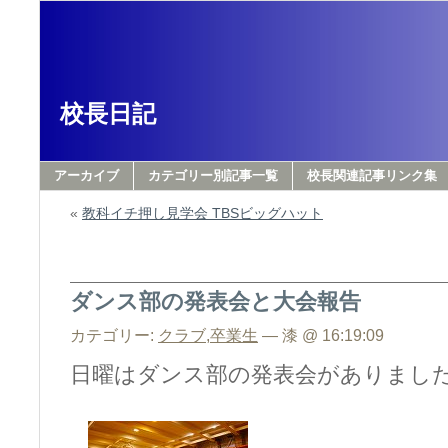
校長日記
アーカイブ
カテゴリー別記事一覧
校長関連記事リンク集
«
教科イチ押し見学会 TBSビッグハット
ダンス部の発表会と大会報告
カテゴリー:
クラブ
,
卒業生
— 漆 @ 16:19:09
日曜はダンス部の発表会がありまし