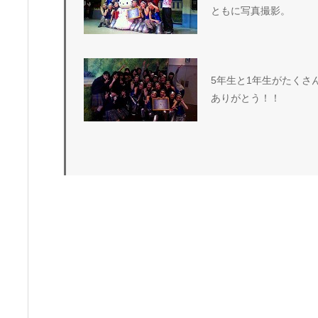
ともに写真撮影。
5年生と1年生がたくさ
ありがとう！！