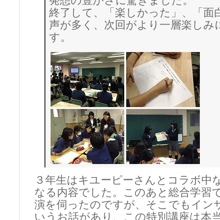
発想の豊かさに驚きました。
終了して、「楽しかった」、「面
声が多く、次回がより一層楽しみ
す。
３年生はキユーピーさんとコラボ中
なる内容でした。このあと総合学習
演を伺ったのですが、そこでもイン
いうお話があり、この特別講座は本