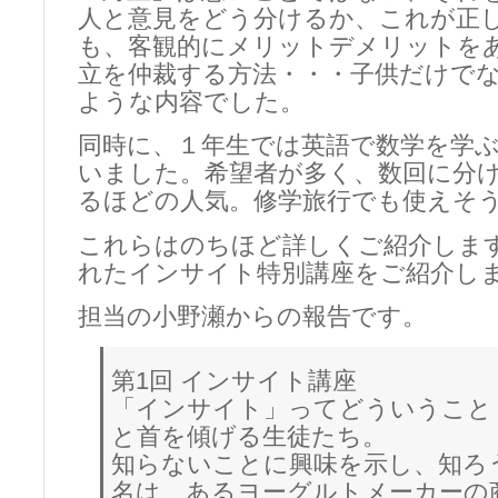
人と意見をどう分けるか、これが正
も、客観的にメリットデメリットを
立を仲裁する方法・・・子供だけで
ような内容でした。
同時に、１年生では英語で数学を学
いました。希望者が多く、数回に分
るほどの人気。修学旅行でも使えそ
これらはのちほど詳しくご紹介しま
れたインサイト特別講座をご紹介し
担当の小野瀬からの報告です。
第1回 インサイト講座
「インサイト」ってどういうこと
と首を傾げる生徒たち。
知らないことに興味を示し、知ろう
名は、あるヨーグルトメーカーの