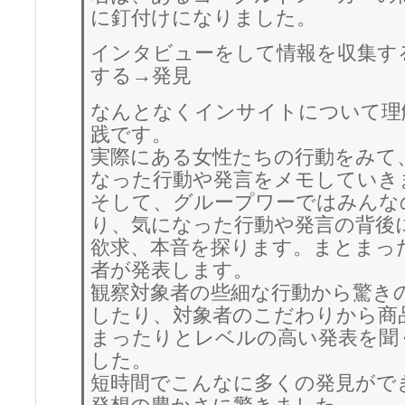
に釘付けになりました。
インタビューをして情報を収集す
する→発見
なんとなくインサイトについて理
践です。
実際にある女性たちの行動をみて
なった行動や発言をメモしていき
そして、グループワーではみんな
り、気になった行動や発言の背後
欲求、本音を探ります。まとまっ
者が発表します。
観察対象者の些細な行動から驚き
したり、対象者のこだわりから商
まったりとレベルの高い発表を聞
した。
短時間でこんなに多くの発見がで