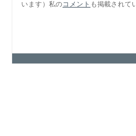
います）私の
コメント
も掲載されて