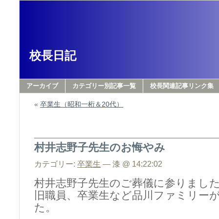
校長日記
アーカイブ
カテゴリー別記事一覧
校長関連記事リンク集
«
卒業生（昭和一桁＆20代）
村井志野子先生のお悔やみ
カテゴリー:
卒業生
— 漆 @ 14:22:02
村井志野子先生のご葬儀に参りまし
旧職員、卒業生など品川ファミリー
た。