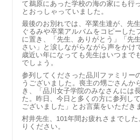
て鵜原にあった学校の海の家にも行
とおっしゃっていました。
最後のお別れでは、卒業生達が、先
ぐるみや卒業アルバムをコピーした
に置き、「先生、ありがとう」「先
さい」と涙しながらながら声をかけて
歳近い年になっても先生はいつまで
でしょう。
参列してくださった品川ファミリー
うございました。喪主の甥ごさんか
き、「品川女子学院のみなさんには
た。昨日、今日と多くの方に参列し
ございました」とお言葉をいただき
村井先生、101年間お疲れさまでし
りください。