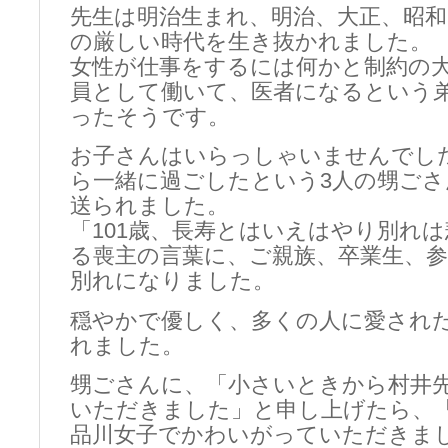
先生は明治生まれ、明治、大正、昭和
の厳しい時代を生き抜かれました。
女性が仕事をするには何かと制約の
員として働いて、医者になるという
ったそうです。
お子さんはいらっしゃいませんでし
ら一緒に過ごしたという3人の甥ご
送られました。
「101歳、長寿とはいえはやり別れ
る喪主の言葉に、ご親族、卒業生、
別れになりました。
穏やかで優しく、多くの人に愛され
れました。
甥ごさんに、「小さいときから村井
いただきました」と申し上げたら、
品川女子でかわいがっていただきま