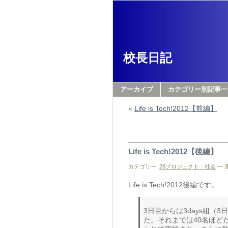
校長日記
アーカイブ
カテゴリー別記事一
«
Life is Tech!2012【前編】
Life is Tech!2012【後編】
カテゴリー:
28プロジェクト：社会
— 漆
Life is Tech!2012後編です。
3日目からは3days組（
た。それまでは40名ほど