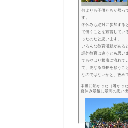
何よりも子供たちが帰っ
す。
冬休みも絶対に参加する
て働くことを宣言してい
ったのだと思います。
いろんな教育活動がある
課外教育は違うとも思い
でもやはり根底に流れて
て、更なる成長を願うこ
なのではないかと、改め
本当に熱かった（暑かった
夏休み最後に最高の思い