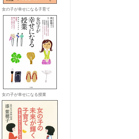
女の子が幸せになる子育て
女の子が幸せになる授業