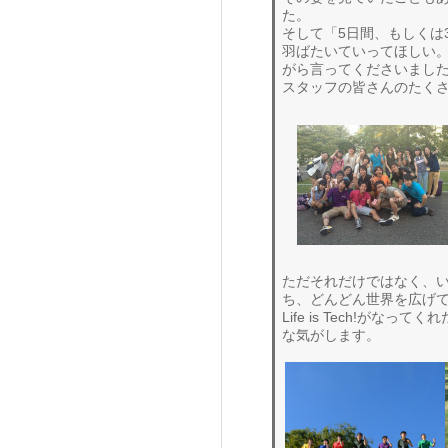
た。
そして「5日間、もしくは
羽ばたいていってほしい
がら言ってくださいまし
スタッフの皆さんのたく
ただそれだけではなく、
ち、どんどん世界を広げ
Life is Tech!が
な気がします。