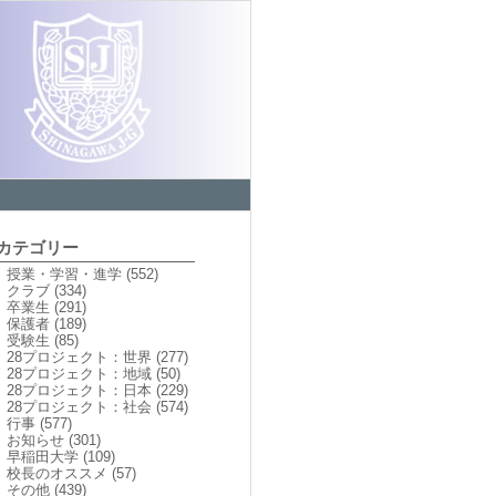
カテゴリー
授業・学習・進学
(552)
クラブ
(334)
卒業生
(291)
保護者
(189)
受験生
(85)
28プロジェクト：世界
(277)
28プロジェクト：地域
(50)
28プロジェクト：日本
(229)
28プロジェクト：社会
(574)
行事
(577)
お知らせ
(301)
早稲田大学
(109)
校長のオススメ
(57)
その他
(439)