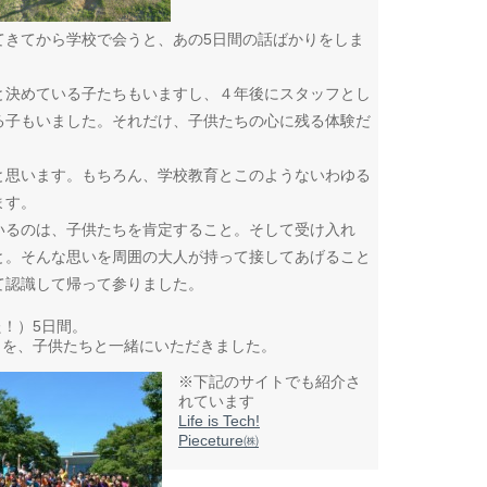
てきてから学校で会うと、あの5日間の話ばかりをしま
と決めている子たちもいますし、４年後にスタッフとし
る子もいました。それだけ、子供たちの心に残る体験だ
と思います。もちろん、学校教育とこのようないわゆる
ます。
いるのは、子供たちを肯定すること。そして受け入れ
と。そんな思いを周囲の大人が持って接してあげること
て認識して帰って参りました。
！）5日間。
出を、子供たちと一緒にいただきました。
※下記のサイトでも紹介さ
れています
Life is Tech!
Pieceture㈱