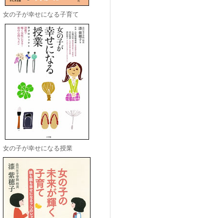
女の子が幸せになる子育て
女の子が幸せになる授業