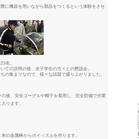
実際に機器を用いながら製品をつくるという体験をさせ
23名。
ついての説明の後、女子学生の方々との懇談会。
たちの集まりなので、様々な話題で盛り上がりました。
その後、安全ゴーグルや帽子を着用し、完全防備で作業
に入ります。
１本の金属棒からホイッスルを作ります。