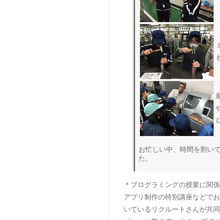
お忙しい中、時間を割い
た。
＊プログラミングの授業に関係
アプリ制作の特別講座などでお世話
いているリクルートさんが共同