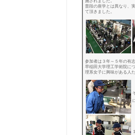
施されました。
普段の座学とは異なり、
て頂きました。
参加者は３年～５年の有志
早稲田大学理工学術院に
理系女子に興味がある人