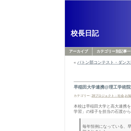
校長日記
アーカイブ
カテゴリー別記事一
«
バトン部コンテスト・ダンス
早稲田大学連携@理工学術院
カテゴリー:
28プロジェクト：社会
,
お
本校は早稲田大学と高大連携を
学習」の様子を担当の石渡から
毎年恒例になっている、