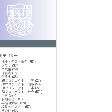
カテゴリー
授業・学習・進学
(552)
クラブ
(334)
卒業生
(291)
保護者
(189)
受験生
(85)
28プロジェクト：世界
(277)
28プロジェクト：地域
(50)
28プロジェクト：日本
(229)
28プロジェクト：社会
(574)
行事
(577)
お知らせ
(301)
早稲田大学
(109)
校長のオススメ
(57)
その他
(439)