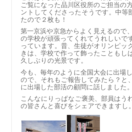
ご覧になった品川区役所のご担当の
ントしてくださったそうです。中等
たので２枚も！
第一京浜や京急からよく見えるので
の学校が頑張ってくれてうれしいで
っています。昔、生徒がオリンピッ
きは、学校で作って飾ったこともし
久しぶりの光景です。
今も、毎年のように全国大会に出場
ので、それもご報告してみたら？と
に出場した部活の顧問に話しました
こんなにりっぱなご褒美、部員はう
の皆さんと喜びをシェアできますし