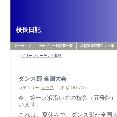
校長日記
アーカイブ
カテゴリー別記事一覧
校長関連記事リンク集
«
グリーンカーテンの収穫
ダンス部 全国大会
カテゴリー:
クラブ
— 漆 @ 18:07:16
今、第一京浜沿い左の校舎（五号館
います。
これは、夏休み中、ダンス部が全国