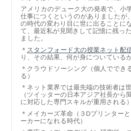
アメリカのデューク大の発表で、小
仕事につくというのがありましたが
の時代の変わり目に世に出ることに
て、最近私が見聞きして記憶に残っ
ました。
＊
スタンフォード大の授業ネット配
り、その結果、何が身についている
＊クラウドソーシング（個人ででき
る）
＊ネット業界では最先端の技術者は
（ツイッターの日本アジア社長から
に対応した専門スキルが重用される
＊メイカーズ革命（３Dプリンター
ーカーになれる時代）