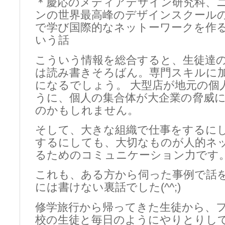
＊慶応のメディアデザイン研究科、
ンの世界最高峰のデザインスクールの
で学び国際的なネットーワークを作
いう話
こういう情報を総合すると、生徒達
は読み書きそろばん。専門スキルに
になるでしょう。 大型店が地元の個
うに、個人の集合体が大企業の脅威
のかもしれません。
そして、大きな組織で仕事をするに
するにしても、大切なものが人的ネ
るためのコミュニケーション力です
これも、ある方から伺った事例で話
には書けない裏話でした(^^;)
修学旅行から帰ってきた生徒から、
校の生徒と毎日のようにやりとりし