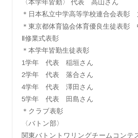
〈本学年皆勤〉 代表 高山さん
＊日本私立中学高等学校連合会表彰 
＊東京都体育協会体育優良生徒表彰 
Ⅱ修業式表彰
＊本学年皆勤生徒表彰
1学年 代表 稲垣さん
2学年 代表 落合さん
4学年 代表 澤田さん
5学年 代表 田島さん
＊クラブ表彰
〈バトン部〉
関東バトントワリングチームコンテ