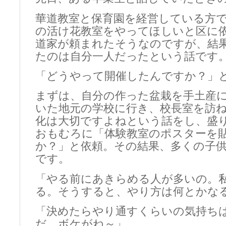
華道教室と保育園を経営している方
の活け花教室をやってほしいと区に
道家が頼まれたそうなのですが、結
たのは自分一人だったという話です
「どうやって開催したんですか？」
まずは、自分の作った盆栽を手土産に
いた地元の学校に行き、校長室を訪
化は大切ですよねという話をし、盛
おもむろに「体験教室のポスターを
か？」と依頼。その結果、多くの子
です。
「やる前にあきらめる人が多いの。
る。そうすると、やり方は何とかな
「決めたらやり通すくらいの気持ち
だ、ボケがね～」