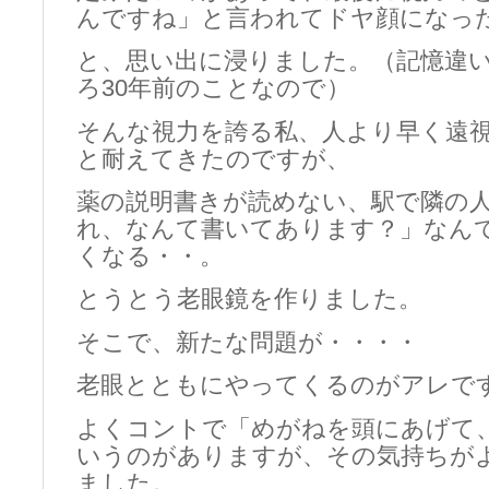
んですね」と言われてドヤ顔になっ
と、思い出に浸りました。（記憶違
ろ30年前のことなので）
そんな視力を誇る私、人より早く遠
と耐えてきたのですが、
薬の説明書きが読めない、駅で隣の
れ、なんて書いてあります？」なん
くなる・・。
とうとう老眼鏡を作りました。
そこで、新たな問題が・・・・
老眼とともにやってくるのがアレで
よくコントで「めがねを頭にあげて
いうのがありますが、その気持ちが
ました。