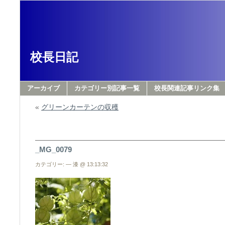
校長日記
アーカイブ
カテゴリー別記事一覧
校長関連記事リンク集
«
グリーンカーテンの収穫
_MG_0079
カテゴリー: — 漆 @ 13:13:32